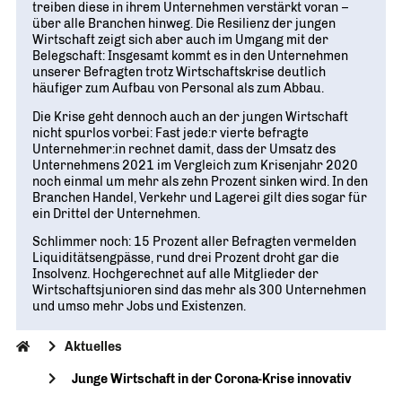
treiben diese in ihrem Unternehmen verstärkt voran –
über alle Branchen hinweg. Die Resilienz der jungen
Wirtschaft zeigt sich aber auch im Umgang mit der
Belegschaft: Insgesamt kommt es in den Unternehmen
unserer Befragten trotz Wirtschaftskrise deutlich
häufiger zum Aufbau von Personal als zum Abbau.
Die Krise geht dennoch auch an der jungen Wirtschaft
nicht spurlos vorbei: Fast jede:r vierte befragte
Unternehmer:in rechnet damit, dass der Umsatz des
Unternehmens 2021 im Vergleich zum Krisenjahr 2020
noch einmal um mehr als zehn Prozent sinken wird. In den
Branchen Handel, Verkehr und Lagerei gilt dies sogar für
ein Drittel der Unternehmen.
Schlimmer noch: 15 Prozent aller Befragten vermelden
Liquiditätsengpässe, rund drei Prozent droht gar die
Insolvenz. Hochgerechnet auf alle Mitglieder der
Wirtschaftsjunioren sind das mehr als 300 Unternehmen
und umso mehr Jobs und Existenzen.
Aktuelles
Junge Wirtschaft in der Corona-Krise innovativ