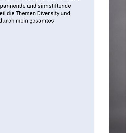
 spannende und sinnstiftende
eil die Themen Diversity und
s durch mein gesamtes