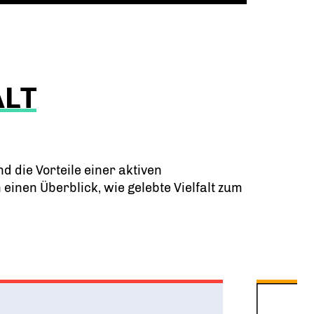
ALT
d die Vorteile einer aktiven
inen Überblick, wie gelebte Vielfalt zum