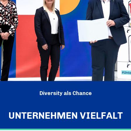
Ein Tag Azubi
BERUFSEINSTIEG ERLEICHTERN
Diversity als Chance
UNTERNEHMEN VIELFALT