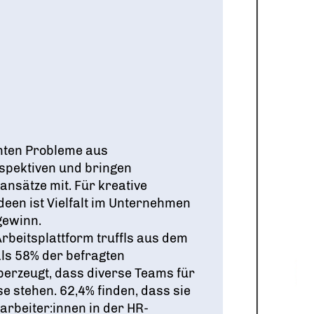
hten Probleme aus
spektiven und bringen
nsätze mit. Für kreative
deen ist Vielfalt im Unternehmen
gewinn.
Arbeitsplattform truffls aus dem
ls 58% der befragten
erzeugt, dass diverse Teams für
e stehen. 62,4% finden, dass sie
tarbeiter:innen in der HR-