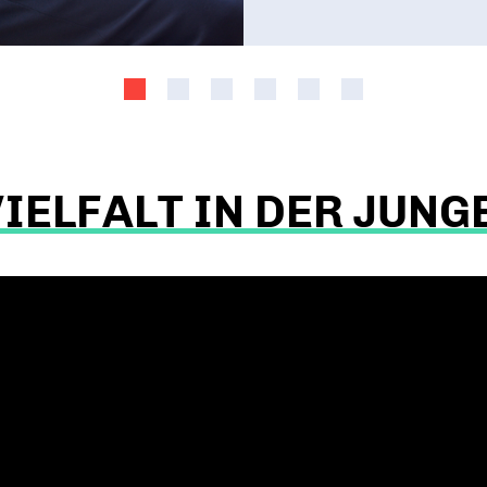
IELFALT IN DER JUN