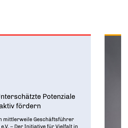
Unterschätzte Potenziale
ktiv fördern
h mittlerweile Geschäftsführer
.V. – Der Initiative für Vielfalt in