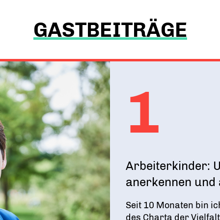
GASTBEITRÄGE
1
Arbeiterkinder: 
anerkennen und a
Seit 10 Monaten bin ic
des Charta der Vielfalt e