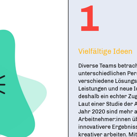
1
Vielfältige Ideen
Diverse Teams betrac
unterschiedlichen Per
verschiedene Lösungsa
Leistungen und neue I
deshalb ein echter Zu
Laut einer Studie der 
Jahr 2020 sind mehr a
Arbeitnehmer:innen üb
innovativere Ergebniss
kreativer arbeiten. Mi