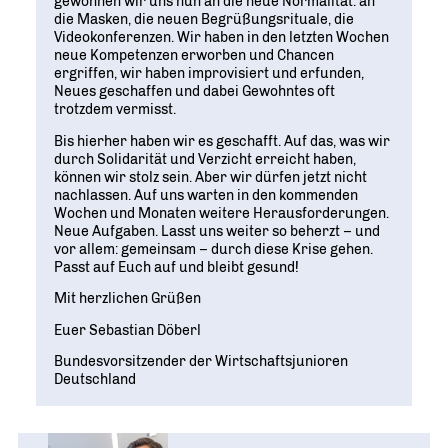
gewöhnen wir uns nun an die neue Normalität: an
die Masken, die neuen Begrüßungsrituale, die
Videokonferenzen. Wir haben in den letzten Wochen
neue Kompetenzen erworben und Chancen
ergriffen, wir haben improvisiert und erfunden,
Neues geschaffen und dabei Gewohntes oft
trotzdem vermisst.
Bis hierher haben wir es geschafft. Auf das, was wir
durch Solidarität und Verzicht erreicht haben,
können wir stolz sein. Aber wir dürfen jetzt nicht
nachlassen. Auf uns warten in den kommenden
Wochen und Monaten weitere Herausforderungen.
Neue Aufgaben. Lasst uns weiter so beherzt – und
vor allem: gemeinsam – durch diese Krise gehen.
Passt auf Euch auf und bleibt gesund!
Mit herzlichen Grüßen
Euer Sebastian Döberl
Bundesvorsitzender der Wirtschaftsjunioren
Deutschland