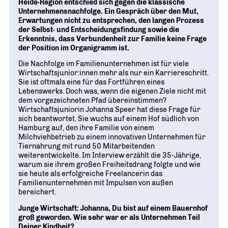
Heide-Region entschied sich gegen die klassische
Unternehmensnachfolge. Ein Gespräch über den Mut,
Erwartungen nicht zu entsprechen, den langen Prozess
der Selbst- und Entscheidungsfindung sowie die
Erkenntnis, dass Verbundenheit zur Familie keine Frage
der Position im Organigramm ist.
Die Nachfolge im Familienunternehmen ist für viele
Wirtschaftsjunior:innen mehr als nur ein Karriereschritt.
Sie ist oftmals eine für das Fortführen eines
Lebenswerks. Doch was, wenn die eigenen Ziele nicht mit
dem vorgezeichneten Pfad übereinstimmen?
Wirtschaftsjuniorin Johanna Speer hat diese Frage für
sich beantwortet. Sie wuchs auf einem Hof südlich von
Hamburg auf, den ihre Familie von einem
Milchviehbetrieb zu einem innovativen Unternehmen für
Tiernahrung mit rund 50 Mitarbeitenden
weiterentwickelte. Im Interview erzählt die 35-Jährige,
warum sie ihrem großen Freiheitsdrang folgte und wie
sie heute als erfolgreiche Freelancerin das
Familienunternehmen mit Impulsen von außen
bereichert.
Junge Wirtschaft: Johanna, Du bist auf einem Bauernhof
groß geworden. Wie sehr war er als Unternehmen Teil
Deiner Kindheit?