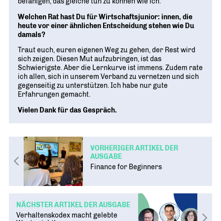
befähigen, das gleiche tun zu können wie ich.
Welchen Rat hast Du für Wirtschaftsjunior: innen, die
heute vor einer ähnlichen Entscheidung stehen wie Du
damals?
Traut euch, euren eigenen Weg zu gehen, der Rest wird
sich zeigen. Diesen Mut aufzubringen, ist das
Schwierigste. Aber die Lernkurve ist immens. Zudem rate
ich allen, sich in unserem Verband zu vernetzen und sich
gegenseitig zu unterstützen. Ich habe nur gute
Erfahrungen gemacht.
Vielen Dank für das Gespräch.
VORHERIGER ARTIKEL DER
AUSGABE
Finance for Beginners
NÄCHSTER ARTIKEL DER AUSGABE
Verhaltenskodex macht gelebte