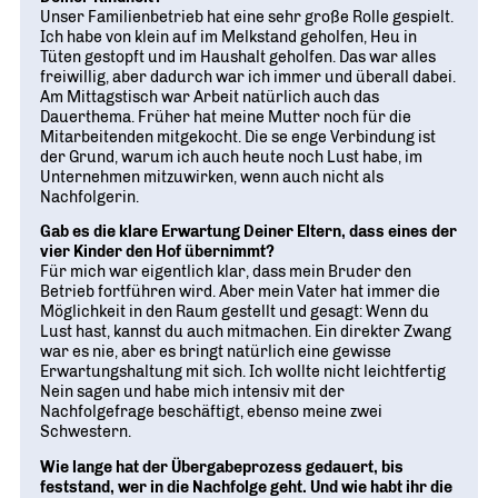
Unser Familienbetrieb hat eine sehr große Rolle gespielt.
Ich habe von klein auf im Melkstand geholfen, Heu in
Tüten gestopft und im Haushalt geholfen. Das war alles
freiwillig, aber dadurch war ich immer und überall dabei.
Am Mittagstisch war Arbeit natürlich auch das
Dauerthema. Früher hat meine Mutter noch für die
Mitarbeitenden mitgekocht. Die se enge Verbindung ist
der Grund, warum ich auch heute noch Lust habe, im
Unternehmen mitzuwirken, wenn auch nicht als
Nachfolgerin.
Gab es die klare Erwartung Deiner Eltern, dass eines der
vier Kinder den Hof übernimmt?
Für mich war eigentlich klar, dass mein Bruder den
Betrieb fortführen wird. Aber mein Vater hat immer die
Möglichkeit in den Raum gestellt und gesagt: Wenn du
Lust hast, kannst du auch mitmachen. Ein direkter Zwang
war es nie, aber es bringt natürlich eine gewisse
Erwartungshaltung mit sich. Ich wollte nicht leichtfertig
Nein sagen und habe mich intensiv mit der
Nachfolgefrage beschäftigt, ebenso meine zwei
Schwestern.
Wie lange hat der Übergabeprozess gedauert, bis
feststand, wer in die Nachfolge geht. Und wie habt ihr die