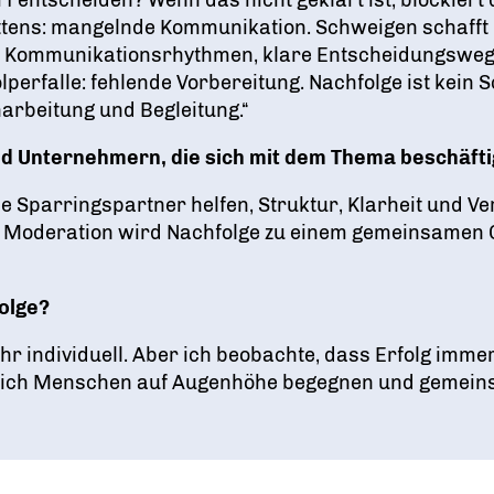
ttens: mangelnde Kommunikation. Schweigen schafft U
e Kommunikationsrhythmen, klare Entscheidungswe
erfalle: fehlende Vorbereitung. Nachfolge ist kein S
narbeitung und Begleitung.“
d Unternehmern, die sich mit dem Thema beschäft
rne Sparringspartner helfen, Struktur, Klarheit und Ve
 Moderation wird Nachfolge zu einem gemeinsamen G
folge?
hr individuell. Aber ich beobachte, dass Erfolg imme
ch Menschen auf Augenhöhe begegnen und gemeinsam