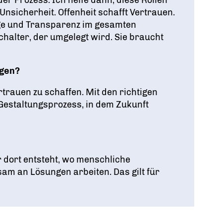
nsicherheit. Offenheit schafft Vertrauen.
ge und Transparenz im gesamten
chalter, der umgelegt wird. Sie braucht
igen?
rtrauen zu schaffen. Mit den richtigen
estaltungsprozess, in dem Zukunft
r dort entsteht, wo menschliche
 an Lösungen arbeiten. Das gilt für