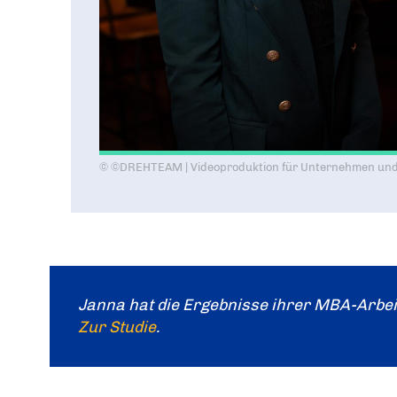
Janna hat die Ergebnisse ihrer MBA-Arbei
Zur Studie
.