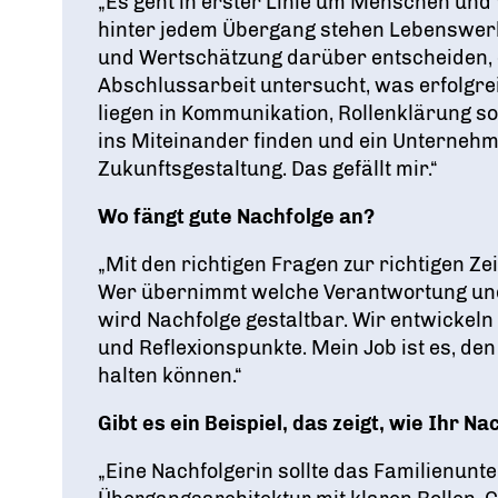
„Es geht in erster Linie um Menschen und V
hinter jedem Übergang stehen Lebenswerke
und Wertschätzung darüber entscheiden, o
Abschlussarbeit untersucht, was erfolgre
liegen in Kommunikation, Rollenklärung s
ins Miteinander finden und ein Unterneh
Zukunftsgestaltung. Das gefällt mir.“
Wo fängt gute Nachfolge an?
„Mit den richtigen Fragen zur richtigen Ze
Wer übernimmt welche Verantwortung und 
wird Nachfolge gestaltbar. Wir entwickel
und Reflexionspunkte. Mein Job ist es, d
halten können.“
Gibt es ein Beispiel, das zeigt, wie Ihr N
„Eine Nachfolgerin sollte das Familienunt