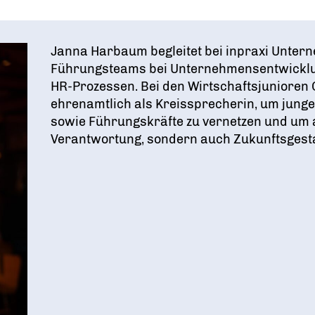
Janna Harbaum begleitet bei inpraxi Unte
Führungsteams bei Unternehmensentwicklun
HR-Prozessen. Bei den Wirtschaftsjunioren 
ehrenamtlich als Kreissprecherin, um jun
sowie Führungskräfte zu vernetzen und um a
Verantwortung, sondern auch Zukunftsgesta