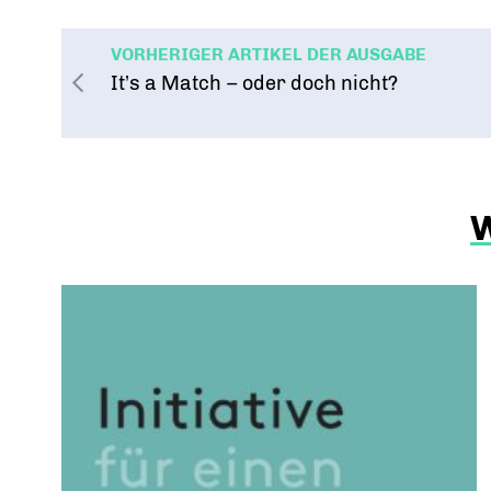
VORHERIGER ARTIKEL DER AUSGABE
It’s a Match – oder doch nicht?