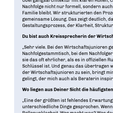
Übergangsarchitektur mit klaren Rollen, 
Nachfolge nicht nur formell, sondern auch
Familie bleibt. Wir strukturierten den P
gemeinsame Lösung. Das zeigt deutlich, da
Gestaltungsprozess, der Klarheit, Struktur
Du bist auch Kreissprecherin der Wirtsc
„Sehr viele. Bei den Wirtschaftsjunioren 
Nachfolgestammtisch, bei dem Nachfolger
sie das oft ehrlicher, als es in offiziell
Schlüssel ist. Und genau das übertragen 
der Wirtschaftsjunioren zu sein, bringt 
gelingt, der mich auch als Beraterin inspir
Wo liegen aus Deiner Sicht die häufigsten
„Eine der größten ist fehlendes Erwartung
unterschiedliche Dinge gesprochen. Wenn
Rollenunklarheit. Wer macht was? Wer darf 