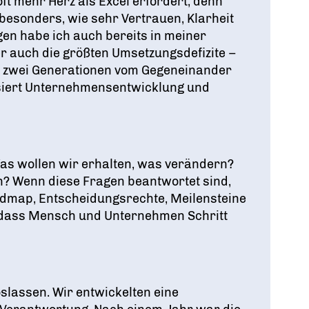
oft mehr Herz als Excel erfordert, denn
esonders, wie sehr Vertrauen, Klarheit
gen habe ich auch bereits in meiner
r auch die größten Umsetzungsdefizite –
nn zwei Generationen vom Gegeneinander
ssiert Unternehmensentwicklung und
 Was wollen wir erhalten, was verändern?
h? Wenn diese Fragen beantwortet sind,
admap, Entscheidungsrechte, Meilensteine
, dass Mensch und Unternehmen Schritt
slassen. Wir entwickelten eine