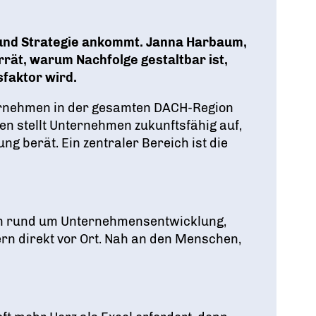
g und Strategie ankommt. Janna Harbaum,
rät, warum Nachfolge gestaltbar ist,
faktor wird.
ternehmen in der gesamten DACH-Region
en stellt Unternehmen zukunftsfähig auf,
g berät. Ein zentraler Bereich ist die
en rund um Unternehmensentwicklung,
ern direkt vor Ort. Nah an den Menschen,