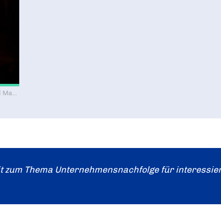
© ©DREHTEAM | Videoproduktion für Unternehmen und Marken
t zum Thema Unternehmensnachfolge für interessierte