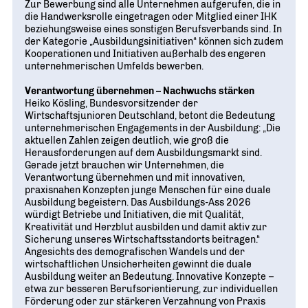
Zur Bewerbung sind alle Unternehmen aufgerufen, die in
die Handwerksrolle eingetragen oder Mitglied einer IHK
beziehungsweise eines sonstigen Berufsverbands sind. In
der Kategorie „Ausbildungsinitiativen“ können sich zudem
Kooperationen und Initiativen außerhalb des engeren
unternehmerischen Umfelds bewerben.
Verantwortung übernehmen – Nachwuchs stärken
Heiko Kösling, Bundesvorsitzender der
Wirtschaftsjunioren Deutschland, betont die Bedeutung
unternehmerischen Engagements in der Ausbildung: „Die
aktuellen Zahlen zeigen deutlich, wie groß die
Herausforderungen auf dem Ausbildungsmarkt sind.
Gerade jetzt brauchen wir Unternehmen, die
Verantwortung übernehmen und mit innovativen,
praxisnahen Konzepten junge Menschen für eine duale
Ausbildung begeistern. Das Ausbildungs-Ass 2026
würdigt Betriebe und Initiativen, die mit Qualität,
Kreativität und Herzblut ausbilden und damit aktiv zur
Sicherung unseres Wirtschaftsstandorts beitragen.“
Angesichts des demografischen Wandels und der
wirtschaftlichen Unsicherheiten gewinnt die duale
Ausbildung weiter an Bedeutung. Innovative Konzepte –
etwa zur besseren Berufsorientierung, zur individuellen
Förderung oder zur stärkeren Verzahnung von Praxis