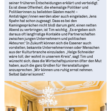
seiner früheren Entscheidungen erklärt und verteidigt.
Es ist diese Offenheit, die ehemalige Politiker und
Politikerinnen zu beliebten Gästen macht –
Amtsträger/innen werden aber auch eingeladen, Jens
Spahn hat schon zugesagt. Dass es bei den
Kamingesprächen nicht bloß darum geht, einen netten
Abend zu verbringen, ist Tim wichtig. „Es ergeben sich
daraus oft langfristige Kontakte und Partnerschaften
zwischen jungen Unternehmern und politischen
Akteuren.“ In Zukunft können sich die Essener auch
vorstellen, bekannte Unternehmerinnen oder Menschen
aus der Kulturbranche einzuladen. „Helge Schneider
wäre toll, der wohnt in unserem Kreis“, sagt Tim und
wünscht sich, dass die Wirtschaftsjunioren öfter den Mut
haben, auch die ganz Großen für Veranstaltungen
anzusprechen. „Wir können uns ruhig ernst nehmen.
Selbst Gabriel kommt.“