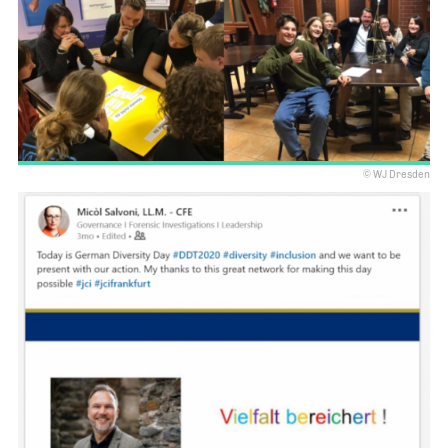
© WJ Dresden