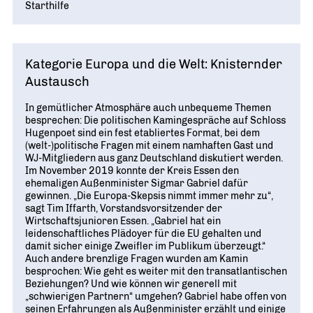
Starthilfe
Kategorie Europa und die Welt: Knisternder
Austausch
In gemütlicher Atmosphäre auch unbequeme Themen
besprechen: Die politischen Kamingespräche auf Schloss
Hugenpoet sind ein fest etabliertes Format, bei dem
(welt-)politische Fragen mit einem namhaften Gast und
WJ-Mitgliedern aus ganz Deutschland diskutiert werden.
Im November 2019 konnte der Kreis Essen den
ehemaligen Außenminister Sigmar Gabriel dafür
gewinnen. „Die Europa-Skepsis nimmt immer mehr zu“,
sagt Tim Iffarth, Vorstandsvorsitzender der
Wirtschaftsjunioren Essen. „Gabriel hat ein
leidenschaftliches Plädoyer für die EU gehalten und
damit sicher einige Zweifler im Publikum überzeugt.“
Auch andere brenzlige Fragen wurden am Kamin
besprochen: Wie geht es weiter mit den transatlantischen
Beziehungen? Und wie können wir generell mit
„schwierigen Partnern“ umgehen? Gabriel habe offen von
seinen Erfahrungen als Außenminister erzählt und einige