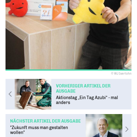
© WJ Iserlohn
VORHERIGER ARTIKEL DER
AUSGABE
Aktionstag „Ein Tag Azubi“ - mal
anders
NÄCHSTER ARTIKEL DER AUSGABE
"Zukunft muss man gestalten
wollen"