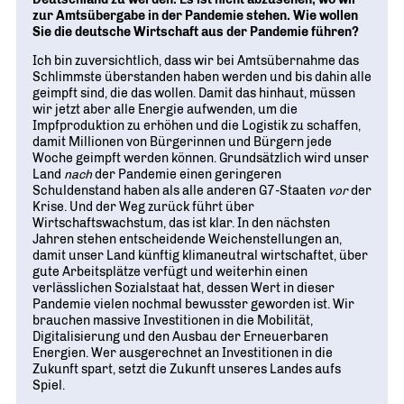
zur Amtsübergabe in der Pandemie stehen. Wie wollen
Sie die deutsche Wirtschaft aus der Pandemie führen?
Ich bin zuversichtlich, dass wir bei Amtsübernahme das
Schlimmste überstanden haben werden und bis dahin alle
geimpft sind, die das wollen. Damit das hinhaut, müssen
wir jetzt aber alle Energie aufwenden, um die
Impfproduktion zu erhöhen und die Logistik zu schaffen,
damit Millionen von Bürgerinnen und Bürgern jede
Woche geimpft werden können. Grundsätzlich wird unser
Land
nach
der Pandemie einen geringeren
Schuldenstand haben als alle anderen G7-Staaten
vor
der
Krise. Und der Weg zurück führt über
Wirtschaftswachstum, das ist klar. In den nächsten
Jahren stehen entscheidende Weichenstellungen an,
damit unser Land künftig klimaneutral wirtschaftet, über
gute Arbeitsplätze verfügt und weiterhin einen
verlässlichen Sozialstaat hat, dessen Wert in dieser
Pandemie vielen nochmal bewusster geworden ist. Wir
brauchen massive Investitionen in die Mobilität,
Digitalisierung und den Ausbau der Erneuerbaren
Energien. Wer ausgerechnet an Investitionen in die
Zukunft spart, setzt die Zukunft unseres Landes aufs
Spiel.