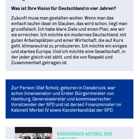
Was ist Ihre Vision für Deutschland in vier Jahren?
Zukunft muss man gestalten wollen. Wenn man das
einfach laufen lässt im Glauben, das wird schon, liegt man
grundfalsch. Ich habe klare Ziele und einen Plan, wie wir
sie erreichen. Ich möchte ein modernes Deutschland, mit
guten Arbeitsplätzen und einer Wirtschaft, die auf Kurs
geht, klimaneutral zu produzieren. Ich möchte ein einiges
und starkes Europa. Und ich möchte eine Gesellschaft, in
der jeder gleich viel zählt, und die von Respekt und
Zusammenhalt getragen ist.
Zur Person: Olaf Scholz, geboren in Osnabrück, war
schon Innensenator und Erster Bürgermeister von
Hamburg, Generalsekretär und kommissarischer
Vorsitzender der SPD und ist derzeit Finanzminister im
Kabinett Merkel IV sowie Kanzlerkandidat der SPD.
VORHERIGER ARTIKEL DER