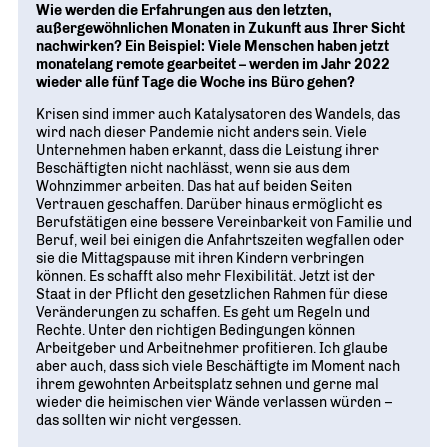
Wie werden die Erfahrungen aus den letzten,
außergewöhnlichen Monaten in Zukunft aus Ihrer Sicht
nachwirken? Ein Beispiel: Viele Menschen haben jetzt
monatelang remote gearbeitet – werden im Jahr 2022
wieder alle fünf Tage die Woche ins Büro gehen?
Krisen sind immer auch Katalysatoren des Wandels, das
wird nach dieser Pandemie nicht anders sein. Viele
Unternehmen haben erkannt, dass die Leistung ihrer
Beschäftigten nicht nachlässt, wenn sie aus dem
Wohnzimmer arbeiten. Das hat auf beiden Seiten
Vertrauen geschaffen. Darüber hinaus ermöglicht es
Berufstätigen eine bessere Vereinbarkeit von Familie und
Beruf, weil bei einigen die Anfahrtszeiten wegfallen oder
sie die Mittagspause mit ihren Kindern verbringen
können. Es schafft also mehr Flexibilität. Jetzt ist der
Staat in der Pflicht den gesetzlichen Rahmen für diese
Veränderungen zu schaffen. Es geht um Regeln und
Rechte. Unter den richtigen Bedingungen können
Arbeitgeber und Arbeitnehmer profitieren. Ich glaube
aber auch, dass sich viele Beschäftigte im Moment nach
ihrem gewohnten Arbeitsplatz sehnen und gerne mal
wieder die heimischen vier Wände verlassen würden –
das sollten wir nicht vergessen.