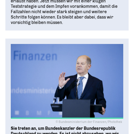
erlaubt haben. Jetzt müssen wir mit einer klugen
Teststrategie und dem Impfen vorankommen, damit die
Fallzahlen nicht wieder stark steigen und weitere
Schritte folgen können. Es bleibt aber dabei, dass wir
vorsichtig bleiben müssen.
© Bundesministerium der Finanzen/Photothek
Sie treten an, um Bundeskanzler der Bundesrepublik
Deutschland zu werden. Es ist nicht abzusehen, wo wir