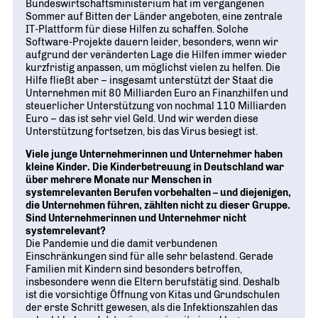
Bundeswirtschaftsministerium hat im vergangenen
Sommer auf Bitten der Länder angeboten, eine zentrale
IT-Plattform für diese Hilfen zu schaffen. Solche
Software-Projekte dauern leider, besonders, wenn wir
aufgrund der veränderten Lage die Hilfen immer wieder
kurzfristig anpassen, um möglichst vielen zu helfen. Die
Hilfe fließt aber – insgesamt unterstützt der Staat die
Unternehmen mit 80 Milliarden Euro an Finanzhilfen und
steuerlicher Unterstützung von nochmal 110 Milliarden
Euro – das ist sehr viel Geld. Und wir werden diese
Unterstützung fortsetzen, bis das Virus besiegt ist.
Viele junge Unternehmerinnen und Unternehmer haben
kleine Kinder. Die Kinderbetreuung in Deutschland war
über mehrere Monate nur Menschen in
systemrelevanten Berufen vorbehalten – und diejenigen,
die Unternehmen führen, zählten nicht zu dieser Gruppe.
Sind Unternehmerinnen und Unternehmer nicht
systemrelevant?
Die Pandemie und die damit verbundenen
Einschränkungen sind für alle sehr belastend. Gerade
Familien mit Kindern sind besonders betroffen,
insbesondere wenn die Eltern berufstätig sind. Deshalb
ist die vorsichtige Öffnung von Kitas und Grundschulen
der erste Schritt gewesen, als die Infektionszahlen das