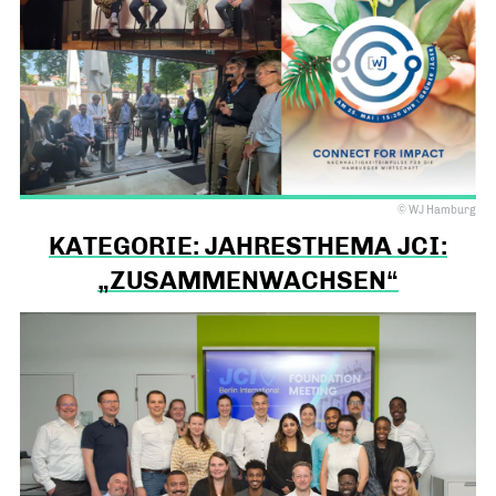
© WJ Hamburg
KATEGORIE: JAHRESTHEMA JCI:
„ZUSAMMENWACHSEN“