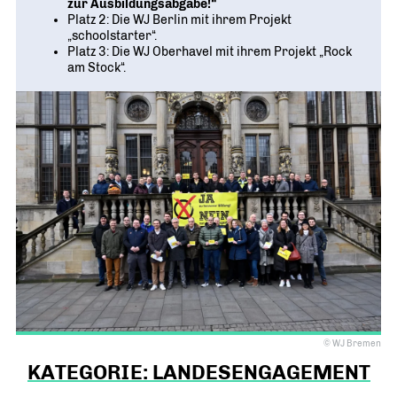
zur Ausbildungsabgabe!“
Platz 2: Die WJ Berlin mit ihrem Projekt
„schoolstarter“.
Platz 3: Die WJ Oberhavel mit ihrem Projekt „Rock
am Stock“.
© WJ Bremen
KATEGORIE: LANDESENGAGEMENT