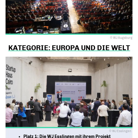
© WJ Augsburg
KATEGORIE: EUROPA UND DIE WELT
© WJ Esslingen
Platz 1: Die WJ Esslingen mit ihrem Projekt