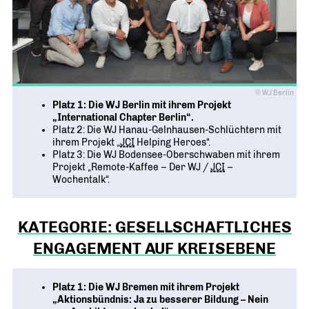
© WJ Berlin
Platz 1: Die WJ Berlin mit ihrem Projekt
„International Chapter Berlin“.
Platz 2: Die WJ Hanau-Gelnhausen-Schlüchtern mit
ihrem Projekt „
JCI
Helping Heroes“.
Platz 3: Die WJ Bodensee-Oberschwaben mit ihrem
Projekt „Remote-Kaffee – Der WJ /
JCI
–
Wochentalk“.
KATEGORIE: GESELLSCHAFTLICHES
ENGAGEMENT AUF KREISEBENE
Platz 1: Die WJ Bremen mit ihrem Projekt
„Aktionsbündnis: Ja zu besserer Bildung – Nein