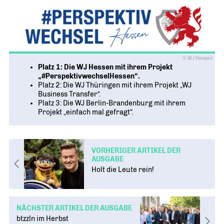
© WJ Hessen
Platz 1: Die WJ Hessen mit ihrem Projekt
„#PerspektivwechselHessen“.
Platz 2: Die WJ Thüringen mit ihrem Projekt „WJ
Business Transfer“.
Platz 3: Die WJ Berlin-Brandenburg mit ihrem
Projekt „einfach mal gefragt“.
VORHERIGER ARTIKEL DER
AUSGABE
Holt die Leute rein!
NÄCHSTER ARTIKEL DER AUSGABE
btzzln im Herbst