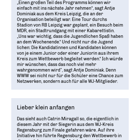
„Einen großen Teil des Programms können wir
einfach mit ins nächste Jahr nehmen“, sagt Antje
Dominiak aus dem Kreis Leipzig, die an der
Organisation beteiligt war. Eine Tour durchs
Stadion von RB Leipzig war geplant, ein Besuch beim
MDR, ein Stadtrundgang mit einer Kabarettistin.
„Uns war wichtig, dass die Jugendlichen Spaß haben
an dem Wochenende.“ Und nicht nur die Jugend
lichen: Die Kandidatinnen und Kandidaten können
von je einem Junior oder einer Juniorin aus ihrem
Kreis zum Wettbewerb begleitet werden.“ Ich würde
mir wünschen, dass das noch viel mehr
wahrgenommen wird”, sagt Antje Dominiak. Denn
WWW sei nicht nur für die Schüler eine Chance zum
Netzwerken, sondern auch für alle WJ-Mitglieder.
Lieber klein anfangen
Das sieht auch Catrin Miragall so, die eigentlich in
diesem Jahr mit der Siegerin aus dem WJ-Kreis
Regensburg zum Finale gefahren wäre. Auf ihre
Initiative hin führte Regensburg den Wettbewerb in