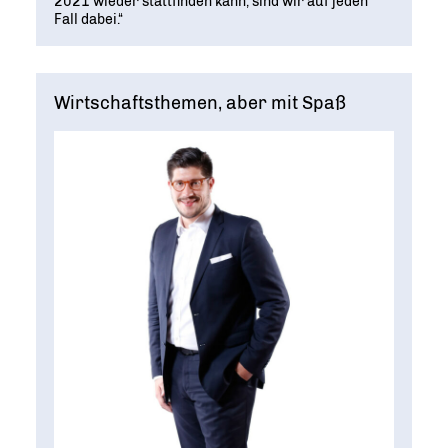
2021 wieder stattfinden kann, sind wir auf jeden
Fall dabei.“
Wirtschaftsthemen, aber mit Spaß