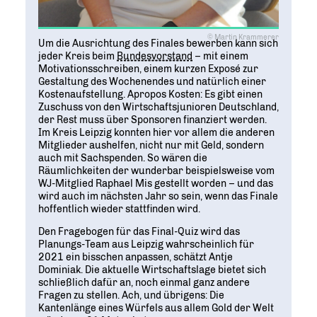
© Martin Krammerer
Um die Ausrichtung des Finales bewerben kann sich
jeder Kreis beim
Bundesvorstand
– mit einem
Motivationsschreiben, einem kurzen Exposé zur
Gestaltung des Wochenendes und natürlich einer
Kostenaufstellung. Apropos Kosten: Es gibt einen
Zuschuss von den Wirtschaftsjunioren Deutschland,
der Rest muss über Sponsoren finanziert werden.
Im Kreis Leipzig konnten hier vor allem die anderen
Mitglieder aushelfen, nicht nur mit Geld, sondern
auch mit Sachspenden. So wären die
Räumlichkeiten der wunderbar beispielsweise vom
WJ-Mitglied Raphael Mis gestellt worden – und das
wird auch im nächsten Jahr so sein, wenn das Finale
hoffentlich wieder stattfinden wird.
Den Fragebogen für das Final-Quiz wird das
Planungs-Team aus Leipzig wahrscheinlich für
2021 ein bisschen anpassen, schätzt Antje
Dominiak. Die aktuelle Wirtschaftslage bietet sich
schließlich dafür an, noch einmal ganz andere
Fragen zu stellen. Ach, und übrigens: Die
Kantenlänge eines Würfels aus allem Gold der Welt