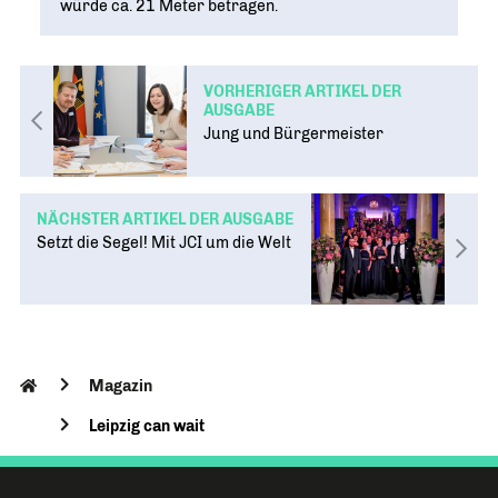
würde ca. 21 Meter betragen.
VORHERIGER ARTIKEL DER
AUSGABE
Jung und Bürgermeister
NÄCHSTER ARTIKEL DER AUSGABE
Setzt die Segel! Mit JCI um die Welt
Magazin
Leipzig can wait