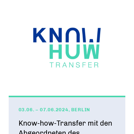
Ein Tag Azubi
BERUFSEINSTIEG ERLEICHTERN
03.06. – 07.06.2024, BERLIN
Know-how-Transfer mit den
Abgeordneten des