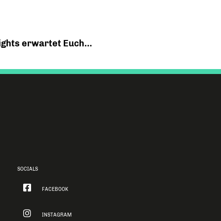
hlights erwartet Euch…
SOCIALS
FACEBOOK
INSTAGRAM