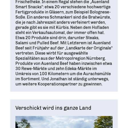
Frischetheke. In einem Regal stehen die „Auenland
Smart Snacks“: etwa 20 verschiedene hochwertige
Fertigprodukte in Gläsern, zum Beispiel Bolognese-
Soße. Ein anderes Schmankerl sind die Bratwürste,
die je nach Jahreszeit anders verfeinert werden,
gerade gibt es sie mit Kürbis. Neben dem Hofladen
steht ein Verkaufsautomat, der immer offen hat.
Etwa 20 Produkte sind drin, darunter Steaks,
Salami und Pulled Beef. Mit Letzterem ist Auenland
Beef seit Frühjahr auf der „Landkarte der Originale“
vertreten. Diese wirbt für ausgewählte
Spezialitäten aus der Metropolregion Nürnberg.
Produkte von Auenland Beef haben inzwischen etwa
30 Rewe-Märkte und zehn Edeka-Märkte im
Umkreis von 100 Kilometern um die Aurachsmühle
im Sortiment. Und Jonathan ist ständig unterwegs,
um weitere Kooperationspartner zu gewinnen.
Verschickt wird ins ganze Land