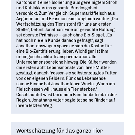
Kartons mit einer Isolierung aus gereinigtem Stroh
und Kühlakkus ins gesamte Bundesgebiet
verschickt. Zum Vergleich: Supermarktfleisch aus
Argentinien und Brasilien reist ungleich weiter. „Die
Wertschätzung des Tiers steht für uns an erster
Stelle“, betont Jonathan. Eine artgerechte Haltung
sei oberste Prämisse – auch ohne Bio-Siegel. „Es
hat noch nie ein Kunde danach gefragt“, sagt
Jonathan, deswegen spare er sich die Kosten für
eine Bio-Zertifizierung lieber. Wichtiger ist ihm
uneingeschränkte Transparenz über alle
Unternehmensbereiche hinweg. Die Kälber werden
die ersten acht Lebensmonate von ihrer Mutter
gesäugt, danach fressen sie selbsterzeugtes Futter
von den eigenen Feldern. Für das Lebensende
seiner Rinder hat Jonathan klare Worte: „Wenn ich
Fleisch essen will, muss ein Tier sterben.“
Geschlachtet wird bei einem Familienbetrieb in der
Region, Jonathans Vater begleitet seine Rinder auf
ihrem letzten Weg.
Wertschätzung für das ganze Tier