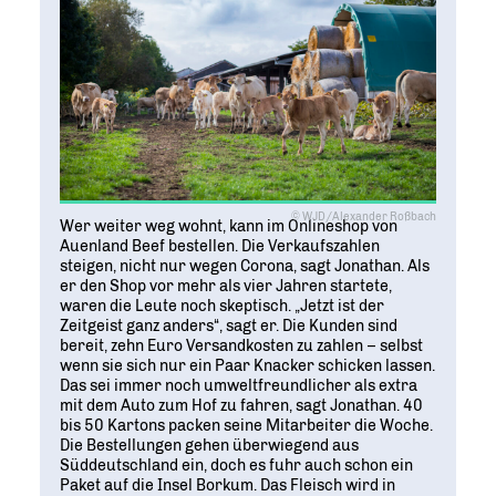
© WJD/Alexander Roßbach
Wer weiter weg wohnt, kann im Onlineshop von
Auenland Beef bestellen. Die Verkaufszahlen
steigen, nicht nur wegen Corona, sagt Jonathan. Als
er den Shop vor mehr als vier Jahren startete,
waren die Leute noch skeptisch. „Jetzt ist der
Zeitgeist ganz anders“, sagt er. Die Kunden sind
bereit, zehn Euro Versandkosten zu zahlen – selbst
wenn sie sich nur ein Paar Knacker schicken lassen.
Das sei immer noch umweltfreundlicher als extra
mit dem Auto zum Hof zu fahren, sagt Jonathan. 40
bis 50 Kartons packen seine Mitarbeiter die Woche.
Die Bestellungen gehen überwiegend aus
Süddeutschland ein, doch es fuhr auch schon ein
Paket auf die Insel Borkum. Das Fleisch wird in