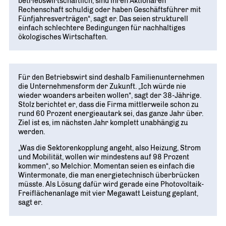
betriebswirtschaftlich, sind ihren Aktionären
Rechenschaft schuldig oder haben Geschäftsführer mit
Fünfjahresverträgen“, sagt er. Das seien strukturell
einfach schlechtere Bedingungen für nachhaltiges
ökologisches Wirtschaften.
Für den Betriebswirt sind deshalb Familienunternehmen
die Unternehmensform der Zukunft. „Ich würde nie
wieder woanders arbeiten wollen“, sagt der 38-Jährige.
Stolz berichtet er, dass die Firma mittlerweile schon zu
rund 60 Prozent energieautark sei, das ganze Jahr über.
Ziel ist es, im nächsten Jahr komplett unabhängig zu
werden.
„Was die Sektorenkopplung angeht, also Heizung, Strom
und Mobilität, wollen wir mindestens auf 98 Prozent
kommen“, so Melchior. Momentan seien es einfach die
Wintermonate, die man energietechnisch überbrücken
müsste. Als Lösung dafür wird gerade eine Photovoltaik-
Freiflächenanlage mit vier Megawatt Leistung geplant,
sagt er.