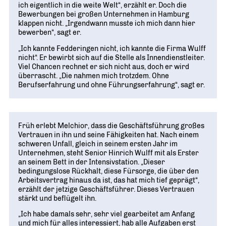
ich eigentlich in die weite Welt“, erzählt er. Doch die
Bewerbungen bei großen Unternehmen in Hamburg
klappen nicht. „Irgendwann musste ich mich dann hier
bewerben“, sagt er.
„Ich kannte Fedderingen nicht, ich kannte die Firma Wulff
nicht“. Er bewirbt sich auf die Stelle als Innendienstleiter.
Viel Chancen rechnet er sich nicht aus, doch er wird
überrascht. „Die nahmen mich trotzdem. Ohne
Berufserfahrung und ohne Führungserfahrung“, sagt er.
Früh erlebt Melchior, dass die Geschäftsführung großes
Vertrauen in ihn und seine Fähigkeiten hat. Nach einem
schweren Unfall, gleich in seinem ersten Jahr im
Unternehmen, steht Senior Hinrich Wulff mit als Erster
an seinem Bett in der Intensivstation. „Dieser
bedingungslose Rückhalt, diese Fürsorge, die über den
Arbeitsvertrag hinaus da ist, das hat mich tief geprägt“,
erzählt der jetzige Geschäftsführer. Dieses Vertrauen
stärkt und beflügelt ihn.
„Ich habe damals sehr, sehr viel gearbeitet am Anfang
und mich für alles interessiert, hab alle Aufgaben erst