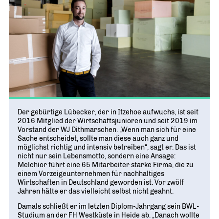
Der gebürtige Lübecker, der in Itzehoe aufwuchs, ist seit
2016 Mitglied der Wirtschaftsjunioren und seit 2019 im
Vorstand der WJ Dithmarschen. „Wenn man sich für eine
Sache entscheidet, sollte man diese auch ganz und
möglichst richtig und intensiv betreiben“, sagt er. Das ist
nicht nur sein Lebensmotto, sondern eine Ansage:
Melchior führt eine 65 Mitarbeiter starke Firma, die zu
einem Vorzeigeunternehmen für nachhaltiges
Wirtschaften in Deutschland geworden ist. Vor zwölf
Jahren hätte er das vielleicht selbst nicht geahnt.
Damals schließt er im letzten Diplom-Jahrgang sein BWL-
Studium an der FH Westküste in Heide ab. „Danach wollte