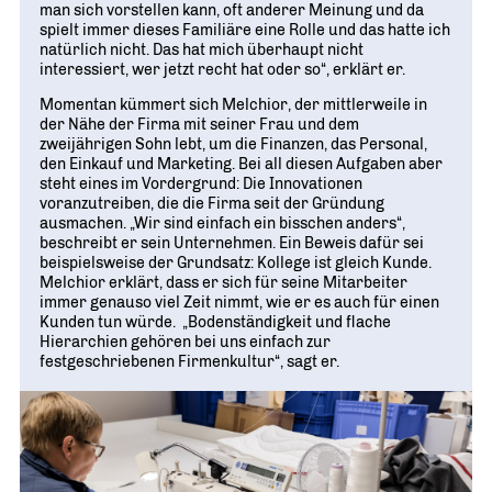
man sich vorstellen kann, oft anderer Meinung und da
spielt immer dieses Familiäre eine Rolle und das hatte ich
natürlich nicht. Das hat mich überhaupt nicht
interessiert, wer jetzt recht hat oder so“, erklärt er.
Momentan kümmert sich Melchior, der mittlerweile in
der Nähe der Firma mit seiner Frau und dem
zweijährigen Sohn lebt, um die Finanzen, das Personal,
den Einkauf und Marketing. Bei all diesen Aufgaben aber
steht eines im Vordergrund: Die Innovationen
voranzutreiben, die die Firma seit der Gründung
ausmachen. „Wir sind einfach ein bisschen anders“,
beschreibt er sein Unternehmen. Ein Beweis dafür sei
beispielsweise der Grundsatz: Kollege ist gleich Kunde.
Melchior erklärt, dass er sich für seine Mitarbeiter
immer genauso viel Zeit nimmt, wie er es auch für einen
Kunden tun würde. „Bodenständigkeit und flache
Hierarchien gehören bei uns einfach zur
festgeschriebenen Firmenkultur“, sagt er.