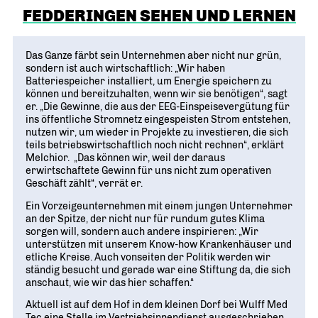
FEDDERINGEN SEHEN UND LERNEN
Das Ganze färbt sein Unternehmen aber nicht nur grün,
sondern ist auch wirtschaftlich: „Wir haben
Batteriespeicher installiert, um Energie speichern zu
können und bereitzuhalten, wenn wir sie benötigen“, sagt
er. „Die Gewinne, die aus der EEG-Einspeisevergütung für
ins öffentliche Stromnetz eingespeisten Strom entstehen,
nutzen wir, um wieder in Projekte zu investieren, die sich
teils betriebswirtschaftlich noch nicht rechnen“, erklärt
Melchior. „Das können wir, weil der daraus
erwirtschaftete Gewinn für uns nicht zum operativen
Geschäft zählt“, verrät er.
Ein Vorzeigeunternehmen mit einem jungen Unternehmer
an der Spitze, der nicht nur für rundum gutes Klima
sorgen will, sondern auch andere inspirieren: „Wir
unterstützen mit unserem Know-how Krankenhäuser und
etliche Kreise. Auch vonseiten der Politik werden wir
ständig besucht und gerade war eine Stiftung da, die sich
anschaut, wie wir das hier schaffen.“
Aktuell ist auf dem Hof in dem kleinen Dorf bei Wulff Med
Tec eine Stelle im Vertriebsinnendienst ausgeschrieben,