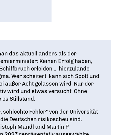
man das aktuell anders als der
remierminister: Keinen Erfolg haben,
 Schiffbruch erleiden … hierzulande
igma. Wer scheitert, kann sich Spott und
ei außer Acht gelassen wird: Nur der
ktiv wird und etwas versucht. Ohne
es Stillstand.
r, schlechte Fehler“ von der Universität
 die Deutschen risikoscheu sind.
istoph Mandl und Martin P.
en 2027 repräsentativ ausgewählte