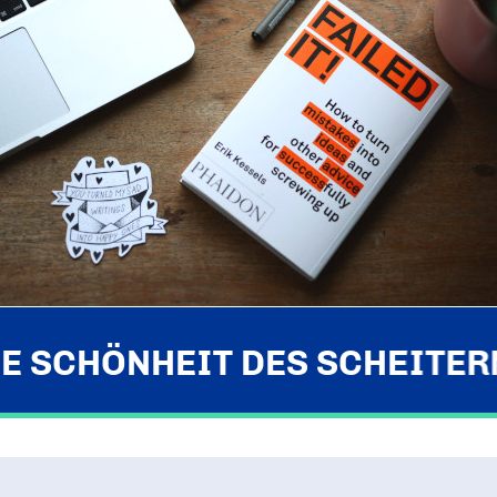
Ein Tag Azubi
BERUFSEINSTIEG ERLEICHTERN
IE SCHÖNHEIT DES SCHEITER