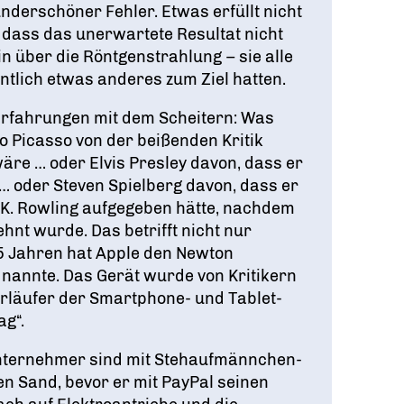
underschöner Fehler. Etwas erfüllt nicht
 dass das unerwartete Resultat nicht
n über die Röntgenstrahlung – sie alle
ntlich etwas anderes zum Ziel hatten.
rfahrungen mit dem Scheitern: Was
 Picasso von der beißenden Kritik
re … oder Elvis Presley davon, dass er
… oder Steven Spielberg davon, dass er
 K. Rowling aufgegeben hätte, nachdem
hnt wurde. Das betrifft nicht nur
5 Jahren hat Apple den Newton
 nannte. Das Gerät wurde von Kritikern
orläufer der Smartphone- und Tablet-
ag“.
e Unternehmer sind mit Stehaufmännchen-
den Sand, bevor er mit PayPal seinen