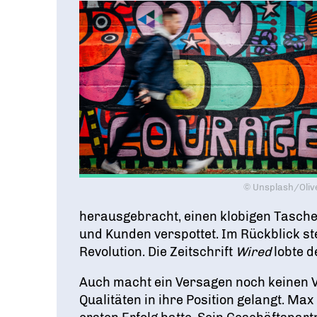
© Unsplash/Oliv
herausgebracht, einen klobigen Taschen
und Kunden verspottet. Im Rückblick st
Revolution. Die Zeitschrift
Wired
lobte 
Auch macht ein Versagen noch keinen Ve
Qualitäten in ihre Position gelangt. Ma