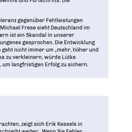
ewinns und Fortschritts. Die
ntoleranz gegenüber Fehlleistungen
 Michael Frese sieht Deutschland im
ern ist ein Skandal in unserer
slungenes gesprochen. Die Entwicklung
Es geht nicht immer um „mehr, höher und
ma zu verkleinern, würde Lütke
 um langfristigen Erfolg zu sichern.
chten, zeigt sich Erik Kessels in
chreibt weiter: „Wenn Sie Fehler