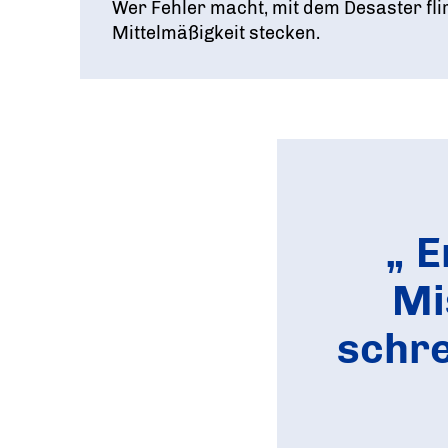
Wer Fehler macht, mit dem Desaster flir
Mittelmäßigkeit stecken.
E
Mi
schre