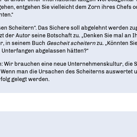
gehen, entgehen Sie vielleicht dem Zorn ihres Chefs 
nten.“
n Scheitern“. Das Sichere soll abgelehnt werden z
zt der Autor seine Botschaft zu. „Denken Sie mal an I
r, in seinem Buch
Gescheit scheitern
zu. „Könnten Si
n Unterfangen abgelassen hätten?“
: Wir brauchen eine neue Unternehmenskultur, die S
en. Wenn man die Ursachen des Scheiterns auswertet 
folg gelegt werden.