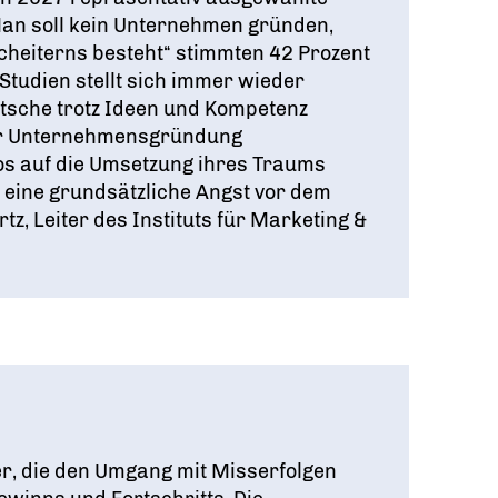
an soll kein Unternehmen gründen,
cheiterns besteht“ stimmten 42 Prozent
 Studien stellt sich immer wieder
utsche trotz Ideen und Kompetenz
er Unternehmensgründung
os auf die Umsetzung ihres Traums
rt eine grundsätzliche Angst vor dem
tz, Leiter des Instituts für Marketing &
er, die den Umgang mit Misserfolgen