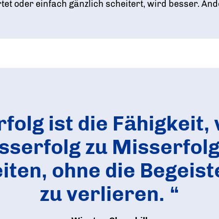
tet oder einfach gänzlich scheitert, wird besser. An
rfolg ist die Fähigkeit,
sserfolg zu Misserfolg
iten, ohne die Begeis
zu verlieren.