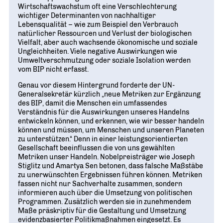
Wirtschaftswachstum oft eine Verschlechterung
wichtiger Determinanten von nachhaltiger
Lebensqualität – wie zum Beispiel den Verbrauch
natürlicher Ressourcen und Verlust der biologischen
Vielfalt, aber auch wachsende ökonomische und soziale
Ungleichheiten. Viele negative Auswirkungen wie
Umweltverschmutzung oder soziale Isolation werden
vom BIP nicht erfasst.
Genau vor diesem Hintergrund forderte der UN-
Generalsekretär kürzlich „neue Metriken zur Ergänzung
des BIP, damit die Menschen ein umfassendes
Verständnis für die Auswirkungen unseres Handelns
entwickeln können, und erkennen, wie wir besser handeln
können und müssen, um Menschen und unseren Planeten
zu unterstützen.“ Denn in einer leistungsorientierten
Gesellschaft beeinflussen die von uns gewählten
Metriken unser Handeln. Nobelpreisträger wie Joseph
Stiglitz und Amartya Sen betonen, dass falsche Maßstäbe
zu unerwünschten Ergebnissen führen können. Metriken
fassen nicht nur Sachverhalte zusammen, sondern
informieren auch über die Umsetzung von politischen
Programmen. Zusätzlich werden sie in zunehmendem
Maße präskriptiv für die Gestaltung und Umsetzung
evidenzbasierter Politikmaßnahmen eingesetzt. Es