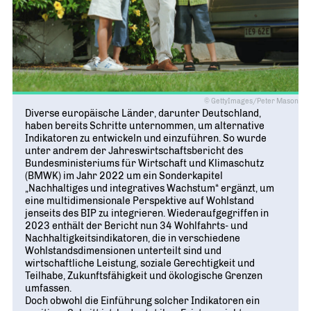
© GettyImages/Peter Mason
Diverse europäische Länder, darunter Deutschland,
haben bereits Schritte unternommen, um alternative
Indikatoren zu entwickeln und einzuführen. So wurde
unter andrem der Jahreswirtschaftsbericht des
Bundesministeriums für Wirtschaft und Klimaschutz
(BMWK) im Jahr 2022 um ein Sonderkapitel
„Nachhaltiges und integratives Wachstum“ ergänzt, um
eine multidimensionale Perspektive auf Wohlstand
jenseits des BIP zu integrieren. Wiederaufgegriffen in
2023 enthält der Bericht nun 34 Wohlfahrts- und
Nachhaltigkeitsindikatoren, die in verschiedene
Wohlstandsdimensionen unterteilt sind und
wirtschaftliche Leistung, soziale Gerechtigkeit und
Teilhabe, Zukunftsfähigkeit und ökologische Grenzen
umfassen.
Doch obwohl die Einführung solcher Indikatoren ein