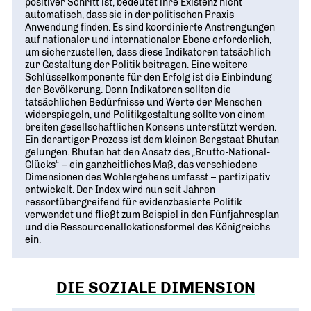
positiver Schritt ist, bedeutet ihre Existenz nicht
automatisch, dass sie in der politischen Praxis
Anwendung finden. Es sind koordinierte Anstrengungen
auf nationaler und internationaler Ebene erforderlich,
um sicherzustellen, dass diese Indikatoren tatsächlich
zur Gestaltung der Politik beitragen. Eine weitere
Schlüsselkomponente für den Erfolg ist die Einbindung
der Bevölkerung. Denn Indikatoren sollten die
tatsächlichen Bedürfnisse und Werte der Menschen
widerspiegeln, und Politikgestaltung sollte von einem
breiten gesellschaftlichen Konsens unterstützt werden.
Ein derartiger Prozess ist dem kleinen Bergstaat Bhutan
gelungen. Bhutan hat den Ansatz des „Brutto-National-
Glücks“ – ein ganzheitliches Maß, das verschiedene
Dimensionen des Wohlergehens umfasst – partizipativ
entwickelt. Der Index wird nun seit Jahren
ressortübergreifend für evidenzbasierte Politik
verwendet und fließt zum Beispiel in den Fünfjahresplan
und die Ressourcenallokationsformel des Königreichs
ein.
DIE SOZIALE DIMENSION