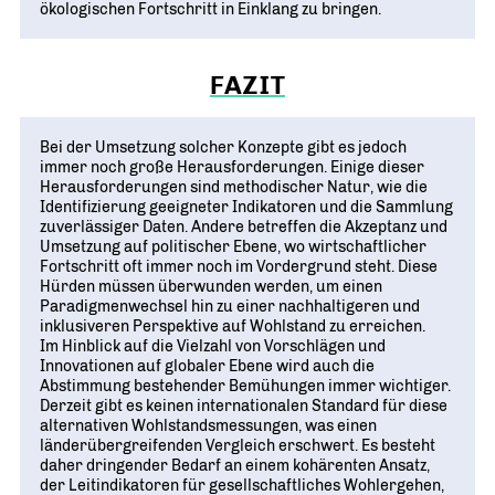
ökologischen Fortschritt in Einklang zu bringen.
FAZIT
Bei der Umsetzung solcher Konzepte gibt es jedoch
immer noch große Herausforderungen. Einige dieser
Herausforderungen sind methodischer Natur, wie die
Identifizierung geeigneter Indikatoren und die Sammlung
zuverlässiger Daten. Andere betreffen die Akzeptanz und
Umsetzung auf politischer Ebene, wo wirtschaftlicher
Fortschritt oft immer noch im Vordergrund steht. Diese
Hürden müssen überwunden werden, um einen
Paradigmenwechsel hin zu einer nachhaltigeren und
inklusiveren Perspektive auf Wohlstand zu erreichen.
Im Hinblick auf die Vielzahl von Vorschlägen und
Innovationen auf globaler Ebene wird auch die
Abstimmung bestehender Bemühungen immer wichtiger.
Derzeit gibt es keinen internationalen Standard für diese
alternativen Wohlstandsmessungen, was einen
länderübergreifenden Vergleich erschwert. Es besteht
daher dringender Bedarf an einem kohärenten Ansatz,
der Leitindikatoren für gesellschaftliches Wohlergehen,