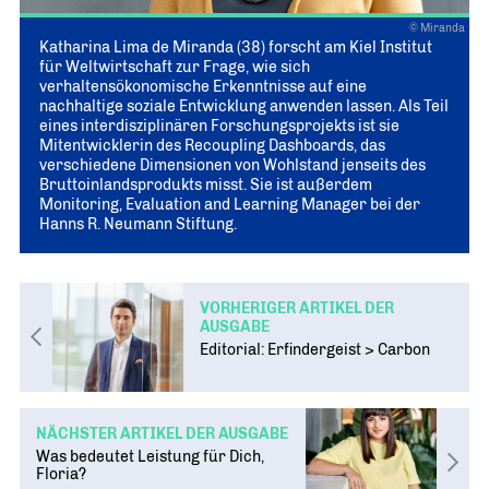
© Miranda
Katharina Lima de Miranda (38) forscht am Kiel Institut
für Weltwirtschaft zur Frage, wie sich
verhaltensökonomische Erkenntnisse auf eine
nachhaltige soziale Entwicklung anwenden lassen. Als Teil
eines interdisziplinären Forschungsprojekts ist sie
Mitentwicklerin des Recoupling Dashboards, das
verschiedene Dimensionen von Wohlstand jenseits des
Bruttoinlandsprodukts misst. Sie ist außerdem
Monitoring, Evaluation and Learning Manager bei der
Hanns R. Neumann Stiftung.
VORHERIGER ARTIKEL DER
AUSGABE
Editorial: Erfindergeist > Carbon
NÄCHSTER ARTIKEL DER AUSGABE
Was bedeutet Leistung für Dich,
Floria?