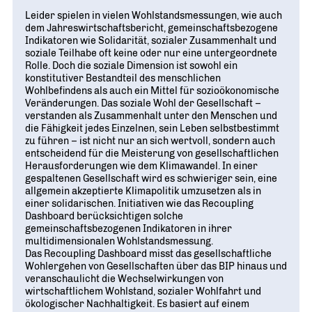
Leider spielen in vielen Wohlstandsmessungen, wie auch
dem Jahreswirtschaftsbericht, gemeinschaftsbezogene
Indikatoren wie Solidarität, sozialer Zusammenhalt und
soziale Teilhabe oft keine oder nur eine untergeordnete
Rolle. Doch die soziale Dimension ist sowohl ein
konstitutiver Bestandteil des menschlichen
Wohlbefindens als auch ein Mittel für sozioökonomische
Veränderungen. Das soziale Wohl der Gesellschaft –
verstanden als Zusammenhalt unter den Menschen und
die Fähigkeit jedes Einzelnen, sein Leben selbstbestimmt
zu führen – ist nicht nur an sich wertvoll, sondern auch
entscheidend für die Meisterung von gesellschaftlichen
Herausforderungen wie dem Klimawandel. In einer
gespaltenen Gesellschaft wird es schwieriger sein, eine
allgemein akzeptierte Klimapolitik umzusetzen als in
einer solidarischen. Initiativen wie das Recoupling
Dashboard berücksichtigen solche
gemeinschaftsbezogenen Indikatoren in ihrer
multidimensionalen Wohlstandsmessung.
Das Recoupling Dashboard misst das gesellschaftliche
Wohlergehen von Gesellschaften über das BIP hinaus und
veranschaulicht die Wechselwirkungen von
wirtschaftlichem Wohlstand, sozialer Wohlfahrt und
ökologischer Nachhaltigkeit. Es basiert auf einem