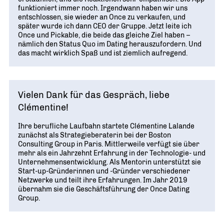
funktioniert immer noch. Irgendwann haben wir uns
entschlossen, sie wieder an Once zu verkaufen, und
später wurde ich dann CEO der Gruppe. Jetzt leite ich
Once und Pickable, die beide das gleiche Ziel haben –
nämlich den Status Quo im Dating herauszufordern. Und
das macht wirklich Spaß und ist ziemlich aufregend.
Vielen Dank für das Gespräch, liebe
Clémentine!
Ihre berufliche Laufbahn startete Clémentine Lalande
zunächst als Strategieberaterin bei der Boston
Consulting Group in Paris. Mittlerweile verfügt sie über
mehr als ein Jahrzehnt Erfahrung in der Technologie- und
Unternehmensentwicklung. Als Mentorin unterstützt sie
Start-up-Gründerinnen und -Gründer verschiedener
Netzwerke und teilt ihre Erfahrungen. Im Jahr 2019
übernahm sie die Geschäftsführung der Once Dating
Group.