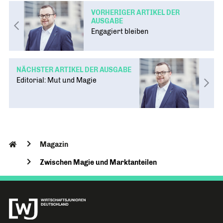
VORHERIGER ARTIKEL DER
AUSGABE
Engagiert bleiben
NÄCHSTER ARTIKEL DER AUSGABE
Editorial: Mut und Magie
Magazin
Zwischen Magie und Marktanteilen