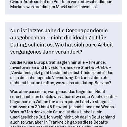
Group. Auch sie hat ein Portfolio von unterschiedlichen
Marken, was auf diesem Markt sehr sinnvoll ist.
Nun ist letztes Jahr die Coronapandemie
ausgebrochen – nicht die ideale Zeit für
Dating, scheint es. Wie hat sich eure Arbeit
vergangenes Jahr verändert?
Als die Krise Europa traf, sagten mir alle – Freunde,
Investorinnen und Investoren, andere Start-up-CEOs –
„Verdammt, jetzt geht bestimmt selbst Tinder pleite“. Das
ist ja die naheliegende Vermutung: Du kannst dich eh
nicht mit Leuten treffen, wozu also ein Dating-Service?
Was aber passierte, war genau das Gegenteil. Nicht
sofort nach den Lockdowns, aber etwa eine Woche später
begannen die Zahlen für uns in jedem Land zu steigen –
und zwar um 20 bis 45 Prozent, je nach Land und Woche.
Warum? Ich denke, ein Grund ist dies: Liebe ist ein
unerlässliches Gut. Ich weiß nicht, ob das in Deutschland
auch so war, aber in Frankreich gab es diese Debatte