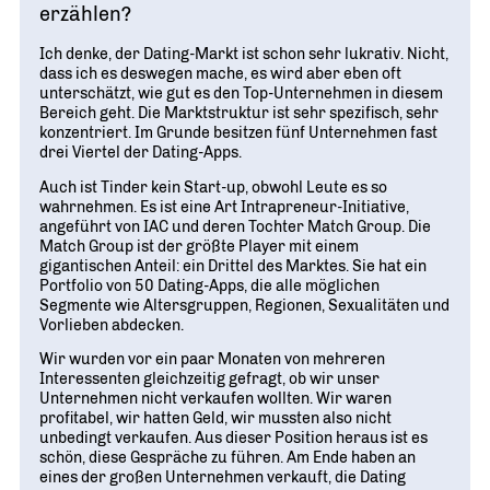
erzählen?
Ich denke, der Dating-Markt ist schon sehr lukrativ. Nicht,
dass ich es deswegen mache, es wird aber eben oft
unterschätzt, wie gut es den Top-Unternehmen in diesem
Bereich geht. Die Markt­struktur ist sehr spezifisch, sehr
konzentriert. Im Grunde besitzen fünf Unternehmen fast
drei Viertel der Dating-Apps.
Auch ist Tinder kein Start-up, obwohl Leute es so
wahrnehmen. Es ist eine Art Intrapreneur-Initiative,
angeführt von IAC und deren Tochter Match Group. Die
Match Group ist der größte Player mit einem
gigantischen Anteil: ein Drittel des Marktes. Sie hat ein
Portfolio von 50 Dating-Apps, die alle möglichen
Segmente wie Altersgruppen, Regionen, Sexualitäten und
Vorlieben abdecken.
Wir wurden vor ein paar Monaten von mehreren
Interessenten gleichzeitig gefragt, ob wir unser
Unternehmen nicht verkaufen wollten. Wir waren
profitabel, wir hatten Geld, wir mussten also nicht
unbedingt verkaufen. Aus dieser Position heraus ist es
schön, diese Gespräche zu führen. Am Ende haben an
eines der großen Unternehmen verkauft, die Dating