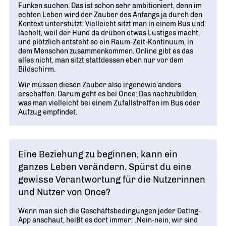
Funken suchen. Das ist schon sehr ambitioniert, denn im
echten Leben wird der Zauber des Anfangs ja durch den
Kontext unterstützt. Vielleicht sitzt man in einem Bus und
lächelt, weil der Hund da drüben etwas Lustiges macht,
und plötzlich entsteht so ein Raum-Zeit-Kontinuum, in
dem Menschen zusammenkommen. Online gibt es das
alles nicht, man sitzt stattdessen eben nur vor dem
Bildschirm.
Wir müssen diesen Zauber also irgendwie anders
erschaffen. Darum geht es bei Once: Das nachzubilden,
was man vielleicht bei einem Zufalls­treffen im Bus oder
Aufzug empfindet.
Eine Beziehung zu beginnen, kann ein
ganzes Leben verändern. Spürst du eine
gewisse Verantwortung für die Nutzerinnen
und Nutzer von Once?
Wenn man sich die Geschäftsbedingungen jeder Dating-
App anschaut, heißt es dort immer: „Nein-nein, wir sind