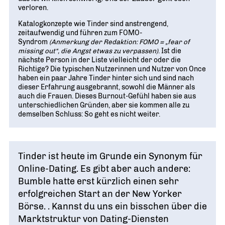
verloren.
Katalogkonzepte wie Tinder sind anstrengend,
zeitaufwendig und führen zum FOMO-
Syndrom
(Anmerkung der Redaktion: FOMO = „fear of
missing out“, die Angst etwas zu verpassen)
. Ist die
nächste Person in der Liste vielleicht der oder die
Richtige? Die typischen Nutzerinnen und Nutzer von Once
haben ein paar Jahre Tinder hinter sich und sind nach
dieser Erfahrung ausgebrannt, sowohl die Männer als
auch die Frauen. Dieses Burnout-Gefühl haben sie aus
unterschiedlichen Gründen, aber sie kommen alle zu
demselben Schluss: So geht es nicht weiter.
Tinder ist heute im Grunde ein Synonym für
Online-Dating. Es gibt aber auch andere:
Bumble hatte erst kürzlich einen sehr
erfolgreichen Start an der New Yorker
Börse. . Kannst du uns ein bisschen über die
Marktstruktur von Dating-Diensten