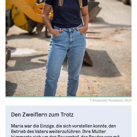
© Alexander Rossbach/ WJD
Den Zweiflern zum Trotz
Maria war die Einzige, die sich vorstellen konnte, den
Betrieb des Vaters weiterzuführen. Ihre Mutter
kümmerte sich um den Bauernhof, der Bruder war mit