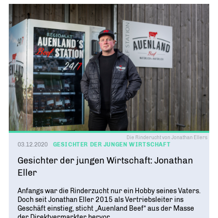
Die Rinderucht von Jonathan Ellers
03.12.2020
GESICHTER DER JUNGEN WIRTSCHAFT
Gesichter der jungen Wirtschaft: Jonathan
Eller
Anfangs war die Rinderzucht nur ein Hobby seines Vaters.
Doch seit Jonathan Eller 2015 als Vertriebsleiter ins
Geschäft einstieg, sticht „Auenland Beef“ aus der Masse
der Direktvermarkter hervor. ...