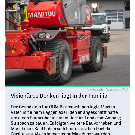
© Alexander Rossbach/ WJD
Visionäres Denken liegt in der Familie
Der Grundstein für OBM Baumaschinen legte Marias
Vater mit einem Baggerlader, den er angeschafft hatte,
um einen Bauernhof in einem Dorf im Landkreis Amberg-
Sulzbach zu bauen. Es folgten weitere Bauvorhaben und
Maschinen. Bald liehen sich Leute aus dem Dorf die
Geräte aus. Als es immer mehr Maschinen wurden,