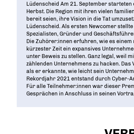
Lüdenscheid Am 21. September starteten 
Herbst. Die Region mit ihren vielen fami
bereit seien, ihre Vision in die Tat umzus
Lüdenscheid. Als ersten Newcomer stellte 
Spezialisten, Gründer und Geschäftsführ
Die Zuhörer:innen erfuhren, wie es einem
kürzester Zeit ein expansives Unternehme
unter Beweis zu stellen. Ganz legal, weil
zählenden Unternehmens zu hacken. Das V
als er erkannte, wie leicht sein Unternehm
Rekordjahr 2021 entstand durch Cyber-Ang
Für alle Teilnehmer:innen war dieser Prem
Gesprächen in Anschluss in seinen Vortrag
VER