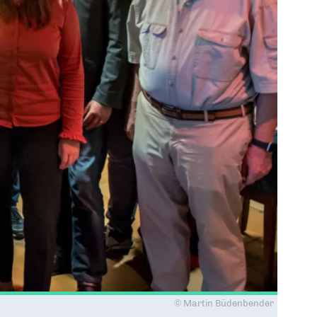
© Martin Büdenbender