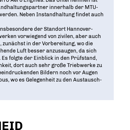
 MTU Aero Engines. Das Unternehmen ist
tandhaltungspartner innerhalb der MTU-
werden. Neben Instandhaltung findet auch
 insbesondere der Standort Hannover-
werken vorwiegend von zivilen, aber auch
, zunächst in der Vorbereitung, wo die
tehende Luft besser anzusaugen, da sich
Es folgte der Einblick in den Prüfstand,
hkeit, dort auch sehr große Triebwerke zu
beeindruckenden Bildern noch vor Augen
pus, wo es Gelegenheit zu den Austausch-
EID