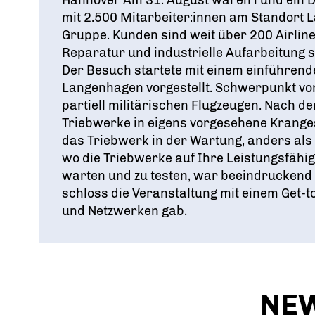
Hannover Am 31. August waren rund ein D
mit 2.500 Mitarbeiter:innen am Standort
Gruppe. Kunden sind weit über 200 Airlin
Reparatur und industrielle Aufarbeitung st
Der Besuch startete mit einem einführen
Langenhagen vorgestellt. Schwerpunkt von
partiell militärischen Flugzeugen. Nach d
Triebwerke in eigens vorgesehene Krangest
das Triebwerk in der Wartung, anders als u
wo die Triebwerke auf Ihre Leistungsfähig
warten und zu testen, war beeindruckend 
schloss die Veranstaltung mit einem Get-
und Netzwerken gab.
NE