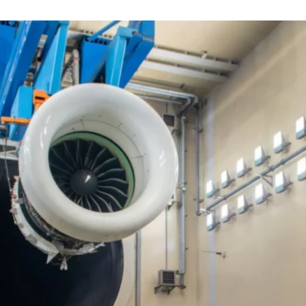
Ein Tag Azubi
BERUFSEINSTIEG ERLEICHTERN