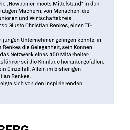
he „Newcomer meets Mittelstand“ in den
 mutigen Machern, von Menschen, die
junioren und Wirtschaftskreis
so Giusto Christian Renkes, einen IT-
n jungen Unternehmer gelingen konnte, in
n Renkes die Gelegenheit, sein Können
r das Netzwerk eines 450 Mitarbeiter
ührer sei die Kinnlade heruntergefallen,
 Einzelfall. Allein im bisherigen
tian Renkes.
eigte sich von den inspirierenden
BERG