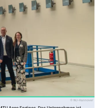
© WJ-Hannover