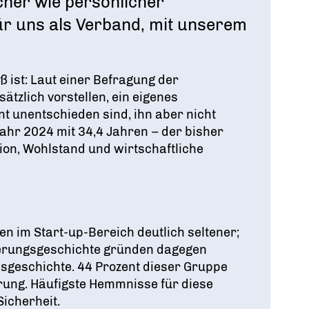
cher wie persönlicher
ür uns als Verband, mit unserem
ß ist: Laut einer Befragung der
tzlich vorstellen, ein eigenes
nt unentschieden sind, ihn aber nicht
ahr 2024 mit 34,4 Jahren – der bisher
ion, Wohlstand und wirtschaftliche
en im Start-up-Bereich deutlich seltener;
erungsgeschichte gründen dagegen
nsgeschichte
. 44 Prozent dieser Gruppe
erung
. Häufigste Hemmnisse für diese
Sicherheit
.