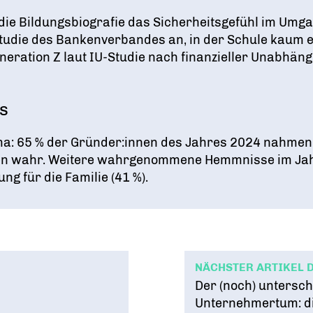
ie Bildungsbiografie das Sicherheitsgefühl im Umga
Studie des Bankenverbandes an, in der Schule kaum 
Generation Z laut IU-Studie nach finanzieller Unabhäng
is
ma: 65 % der Gründer:innen des Jahres 2024 nahmen
en wahr
. Weitere wahrgenommene Hemmnisse im Jah
ung für die Familie (41 %)
.
NÄCHSTER ARTIKEL 
Der (noch) untersch
Unternehmertum: d