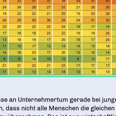
Ein Tag Azubi
BERUFSEINSTIEG ERLEICHTERN
resse an Unternehmertum gerade bei ju
ch, dass nicht alle Menschen die gleiche