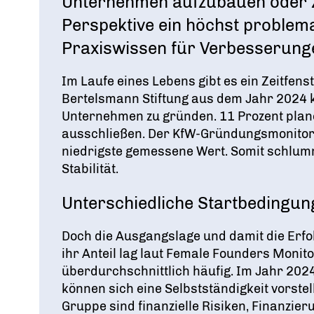
Unternehmen aufzubauen oder zu
Perspektive ein höchst problem
Praxiswissen für Verbesserung
Im Laufe eines Lebens gibt es ein Zeitfen
Bertelsmann Stiftung aus dem Jahr 2024 kö
Unternehmen zu gründen
. 11 Prozent pla
ausschließen
. Der KfW-Gründungsmonitor 
niedrigste gemessene Wert
. Somit schlum
Stabilität
.
Unterschiedliche Startbedingu
Doch die Ausgangslage und damit die Erfo
ihr Anteil lag laut Female Founders Monit
überdurchschnittlich häufig
. Im Jahr 202
können sich eine Selbstständigkeit vorstel
Gruppe sind finanzielle Risiken, Finanzie