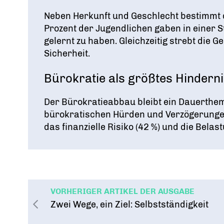
Neben Herkunft und Geschlecht bestimmt d
Prozent der Jugendlichen gaben in einer 
gelernt zu haben
. Gleichzeitig strebt die 
Sicherheit
.
Bürokratie als größtes Hindern
Der Bürokratieabbau bleibt ein Dauerthe
bürokratischen Hürden und Verzögerung
das finanzielle Risiko (42 %) und die Belast
VORHERIGER ARTIKEL DER AUSGABE
Zwei Wege, ein Ziel: Selbstständigkeit