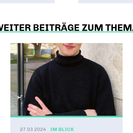
WEITER BEITRÄGE ZUM THEM
27.03.2024
IM BLICK