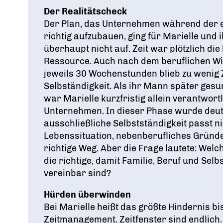
Der Realitätscheck
Der Plan, das Unternehmen während der e
richtig aufzubauen, ging für Marielle und
überhaupt nicht auf. Zeit war plötzlich di
Ressource. Auch nach dem beruflichen Wi
jeweils 30 Wochenstunden blieb zu wenig Z
Selbständigkeit. Als ihr Mann später gesun
war Marielle kurzfristig allein verantwort
Unternehmen. In dieser Phase wurde deutl
ausschließliche Selbstständigkeit passt n
Lebenssituation, nebenberufliches Gründe
richtige Weg. Aber die Frage lautete: Welch
die richtige, damit Familie, Beruf und Selb
vereinbar sind?
Hürden überwinden
Bei Marielle heißt das größte Hindernis bi
Zeitmanagement. Zeitfenster sind endlich.