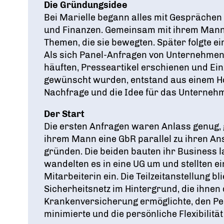
Die Gründungsidee
Bei Marielle begann alles mit Gesprächen
und Finanzen. Gemeinsam mit ihrem Mann 
Themen, die sie bewegten. Später folgte ei
Als sich Panel-Anfragen von Unternehmen 
häuften, Presseartikel erschienen und Ei
gewünscht wurden, entstand aus einem Ho
Nachfrage und die Idee für das Unterneh
Der Start
Die ersten Anfragen waren Anlass genug,
ihrem Mann eine GbR parallel zu ihren An
gründen. Die beiden bauten ihr Business 
wandelten es in eine UG um und stellten ei
Mitarbeiterin ein. Die Teilzeitanstellung b
Sicherheitsnetz im Hintergrund, die ihnen 
Krankenversicherung ermöglichte, den 
minimierte und die persönliche Flexibilität 