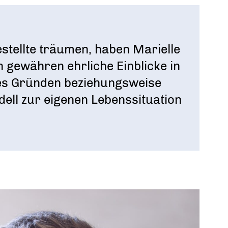
gestellte träumen, haben Marielle
n gewähren ehrliche Einblicke in
hes Gründen beziehungsweise
ll zur eigenen Lebenssituation