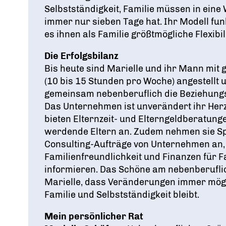
Selbstständigkeit, Familie müssen in eine
immer nur sieben Tage hat. Ihr Modell funkt
es ihnen als Familie größtmögliche Flexibili
Die Erfolgsbilanz
Bis heute sind Marielle und ihr Mann mit g
(10 bis 15 Stunden pro Woche) angestellt 
gemeinsam nebenberuflich die Beziehungs
Das Unternehmen ist unverändert ihr Her
bieten Elternzeit- und Elterngeldberatung
werdende Eltern an. Zudem nehmen sie S
Consulting-Aufträge von Unternehmen an
Familienfreundlichkeit und Finanzen für F
informieren. Das Schöne am nebenberufli
Marielle, dass Veränderungen immer mögli
Familie und Selbstständigkeit bleibt.
Mein persönlicher Rat