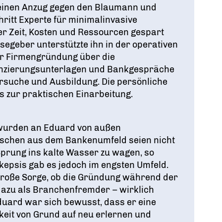
einen Anzug gegen den Blaumann und
hritt Experte für minimalinvasive
er Zeit, Kosten und Ressourcen gespart
egeber unterstützte ihn in der operativen
er Firmengründung über die
anzierungsunterlagen und Bankgespräche
ersuche und Ausbildung. Die persönliche
is zur praktischen Einarbeitung.
 wurden an Eduard von außen
schen aus dem Bankenumfeld seien nicht
Sprung ins kalte Wasser zu wagen, so
kepsis gab es jedoch im engsten Umfeld.
 große Sorge, ob die Gründung während der
azu als Branchenfremder – wirklich
duard war sich bewusst, dass er eine
keit von Grund auf neu erlernen und