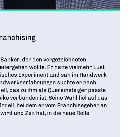
ranchising
r Banker, der den vorgezeichneten
itergehen wollte. Er hatte vielmehr Lust
risches Experiment und sah im Handwerk
andwerkserfahrungen suchte er nach
ll, das zu ihm als Quereinsteiger passte
iko verbunden ist. Seine Wahl fiel auf das
dell, bei dem er vom Franchisegeber an
rd und Zeit hat, in die neue Rolle