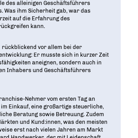
olle des alleinigen Geschäftsführers
 Was ihm Sicherheit gab, war das
rzeit auf die Erfahrung des
ückgreifen kann.
 rückblickend vor allem bei der
ntwicklung: Er musste sich in kurzer Zeit
fähigkeiten aneignen, sondern auch in
igen Inhabers und Geschäftsführers
Franchise-Nehmer vom ersten Tag an
im Einkauf, eine großartige steuerliche,
htliche Beratung sowie Betreuung. Zudem
Märkten und Kund:innen, was den meisten
eise erst nach vielen Jahren am Markt
duard Handwerker, der mit Leidenschaft