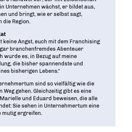
ein Unternehmen wächst, er bildet aus,
n und bringt, wie er selbst sagt,
 die Region.
Rat
t keine Angst, euch mit dem Franchising
sogar branchenfremdes Abenteuer
h wurde es, in Bezug auf meine
lung, die bisher spannendste und
ines bisherigen Lebens.“
ternehmertum sind so vielfältig wie die
 Weg gehen. Gleichzeitig gibt es eine
Marielle und Eduard beweisen, die alle
ndet: Sie sehen in Unternehmertum eine
e mutig ergreifen.