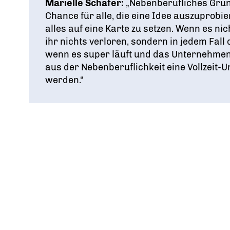
Marielle Schäfer:
„Nebenberufliches Grün
Chance für alle, die eine Idee auszuprobi
alles auf eine Karte zu setzen. Wenn es nic
ihr nichts verloren, sondern in jedem Fall
wenn es super läuft und das Unternehmen
aus der Nebenberuflichkeit eine Vollzeit
werden.“