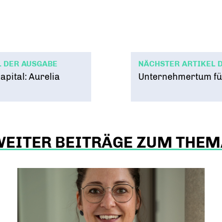
L DER AUSGABE
NÄCHSTER ARTIKEL 
apital: Aurelia
Unternehmertum für
WEITER BEITRÄGE ZUM THEM