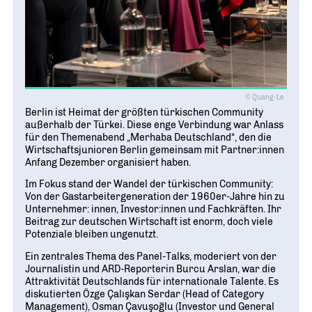
© Quang-Le
Berlin ist Heimat der größten türkischen Community
außerhalb der Türkei. Diese enge Verbindung war Anlass
für den Themenabend „Merhaba Deutschland“, den die
Wirtschaftsjunioren Berlin gemeinsam mit Partner:innen
Anfang Dezember organisiert haben.
Im Fokus stand der Wandel der türkischen Community:
Von der Gastarbeitergeneration der 1960er-Jahre hin zu
Unternehmer: innen, Investor:innen und Fachkräften. Ihr
Beitrag zur deutschen Wirtschaft ist enorm, doch viele
Potenziale bleiben ungenutzt.
Ein zentrales Thema des Panel-Talks, moderiert von der
Journalistin und ARD-Reporterin Burcu Arslan, war die
Attraktivität Deutschlands für internationale Talente. Es
diskutierten Özge Çalışkan Serdar (Head of Category
Management), Osman Çavuşoğlu (Investor und General