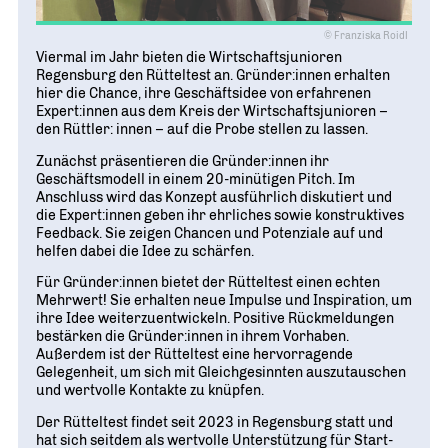
© Franziska Roidl
Viermal im Jahr bieten die Wirtschaftsjunioren
Regensburg den Rütteltest an. Gründer:innen erhalten
hier die Chance, ihre Geschäftsidee von erfahrenen
Expert:innen aus dem Kreis der Wirtschaftsjunioren –
den Rüttler: innen – auf die Probe stellen zu lassen.
Zunächst präsentieren die Gründer:innen ihr
Geschäftsmodell in einem 20-minütigen Pitch. Im
Anschluss wird das Konzept ausführlich diskutiert und
die Expert:innen geben ihr ehrliches sowie konstruktives
Feedback. Sie zeigen Chancen und Potenziale auf und
helfen dabei die Idee zu schärfen.
Für Gründer:innen bietet der Rütteltest einen echten
Mehrwert! Sie erhalten neue Impulse und Inspiration, um
ihre Idee weiterzuentwickeln. Positive Rückmeldungen
bestärken die Gründer:innen in ihrem Vorhaben.
Außerdem ist der Rütteltest eine hervorragende
Gelegenheit, um sich mit Gleichgesinnten auszutauschen
und wertvolle Kontakte zu knüpfen.
Der Rütteltest findet seit 2023 in Regensburg statt und
hat sich seitdem als wertvolle Unterstützung für Start-