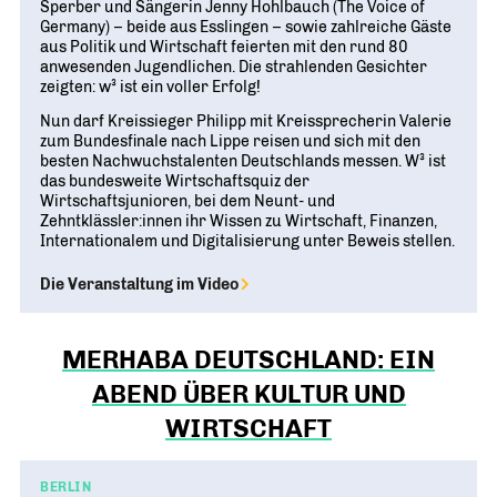
Sperber und Sängerin Jenny Hohlbauch (The Voice of
Germany) – beide aus Esslingen – sowie zahlreiche Gäste
aus Politik und Wirtschaft feierten mit den rund 80
anwesenden Jugendlichen. Die strahlenden Gesichter
zeigten: w³ ist ein voller Erfolg!
Nun darf Kreissieger Philipp mit Kreissprecherin Valerie
zum Bundesfinale nach Lippe reisen und sich mit den
besten Nachwuchstalenten Deutschlands messen. W³ ist
das bundesweite Wirtschaftsquiz der
Wirtschaftsjunioren, bei dem Neunt- und
Zehntklässler:innen ihr Wissen zu Wirtschaft, Finanzen,
Internationalem und Digitalisierung unter Beweis stellen.
Die Veranstaltung im Video
MERHABA DEUTSCHLAND: EIN
ABEND ÜBER KULTUR UND
WIRTSCHAFT
BERLIN