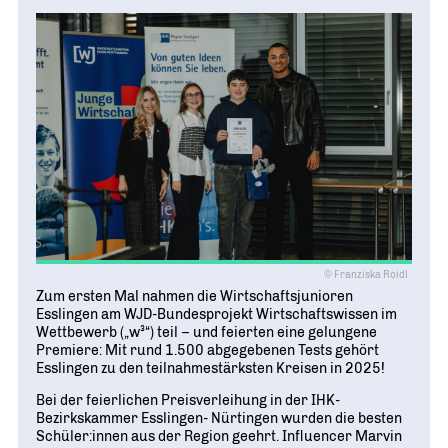
© Franziska Roidl
Zum ersten Mal nahmen die Wirtschaftsjunioren
Esslingen am WJD-Bundesprojekt Wirtschaftswissen im
Wettbewerb („w³“) teil – und feierten eine gelungene
Premiere: Mit rund 1.500 abgegebenen Tests gehört
Esslingen zu den teilnahmestärksten Kreisen in 2025!
Bei der feierlichen Preisverleihung in der IHK-
Bezirkskammer Esslingen- Nürtingen wurden die besten
Schüler:innen aus der Region geehrt. Influencer Marvin