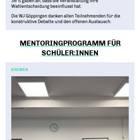
36 % gaben an, dass die Veranstaltung ihre
Wahlentscheidung beeinflusst hat.
Die WJ Göppingen danken allen Teilnehmenden für die
konstruktive Debatte und den offenen Austausch.
MENTORINGPROGRAMM FÜR
SCHÜLER:INNEN
BREMEN