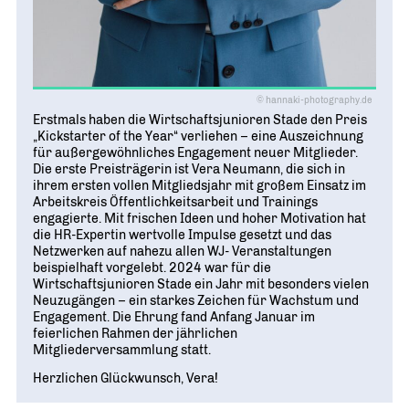
© hannaki-photography.de
Erstmals haben die Wirtschaftsjunioren Stade den Preis
„Kickstarter of the Year“ verliehen – eine Auszeichnung
für außergewöhnliches Engagement neuer Mitglieder.
Die erste Preisträgerin ist Vera Neumann, die sich in
ihrem ersten vollen Mitgliedsjahr mit großem Einsatz im
Arbeitskreis Öffentlichkeitsarbeit und Trainings
engagierte. Mit frischen Ideen und hoher Motivation hat
die HR-Expertin wertvolle Impulse gesetzt und das
Netzwerken auf nahezu allen WJ- Veranstaltungen
beispielhaft vorgelebt. 2024 war für die
Wirtschaftsjunioren Stade ein Jahr mit besonders vielen
Neuzugängen – ein starkes Zeichen für Wachstum und
Engagement. Die Ehrung fand Anfang Januar im
feierlichen Rahmen der jährlichen
Mitgliederversammlung statt.
Herzlichen Glückwunsch, Vera!