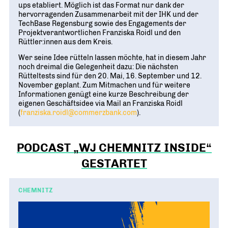
ups etabliert. Möglich ist das Format nur dank der
hervorragenden Zusammenarbeit mit der IHK und der
TechBase Regensburg sowie des Engagements der
Projektverantwortlichen Franziska Roidl und den
Rüttler:innen aus dem Kreis.
Wer seine Idee rütteln lassen möchte, hat in diesem Jahr
noch dreimal die Gelegenheit dazu: Die nächsten
Rütteltests sind für den 20. Mai, 16. September und 12.
November geplant. Zum Mitmachen und für weitere
Informationen genügt eine kurze Beschreibung der
eigenen Geschäftsidee via Mail an Franziska Roidl
(
franziska.roidl@commerzbank.com
).
PODCAST „WJ CHEMNITZ INSIDE“
GESTARTET
CHEMNITZ