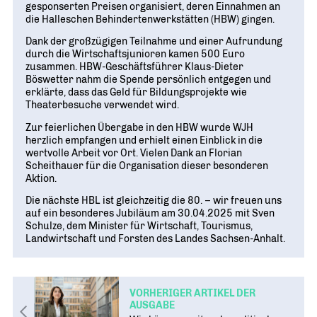
gesponserten Preisen organisiert, deren Einnahmen an
die Halleschen Behindertenwerkstätten (HBW) gingen.
Dank der großzügigen Teilnahme und einer Aufrundung
durch die Wirtschaftsjunioren kamen 500 Euro
zusammen. HBW-Geschäftsführer Klaus-Dieter
Böswetter nahm die Spende persönlich entgegen und
erklärte, dass das Geld für Bildungsprojekte wie
Theaterbesuche verwendet wird.
Zur feierlichen Übergabe in den HBW wurde WJH
herzlich empfangen und erhielt einen Einblick in die
wertvolle Arbeit vor Ort. Vielen Dank an Florian
Scheithauer für die Organisation dieser besonderen
Aktion.
Die nächste HBL ist gleichzeitig die 80. – wir freuen uns
auf ein besonderes Jubiläum am 30.04.2025 mit Sven
Schulze, dem Minister für Wirtschaft, Tourismus,
Landwirtschaft und Forsten des Landes Sachsen-Anhalt.
VORHERIGER ARTIKEL DER
AUSGABE