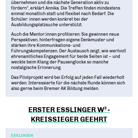
übernehmen und die nächste Generation aktiv zu
fördern“, erklärt Annika. Die Treffen finden mindestens
einmal monatlich statt und flexibel nach Bedarf. Die
Schüler: innen werden konkret bei der
Ausbildungsplatzsuche unterstützt.
Auch die Mentor:innen profitieren: Sie gewinnen neue
Perspektiven, hinterfragen eigene Denkmuster und
stärken ihre Kommunikations- und
Führungskompetenzen. Der Austausch zeigt, wie wertvoll
ehrenamtliches Engagement für beide Seiten ist – und
weckte beim Klang der Pausenglocke so manche
nostalgische Erinnerung.
Das Pilotprojekt wird bei Erfolg auf jeden Fall wiederholt
werden. Interessierte für die nächste Runde können sich
also gerne beim Bremer AK Bildung melden.
ERSTER ESSLINGER W³-
KREISSIEGER GEEHRT
ESSLINGEN