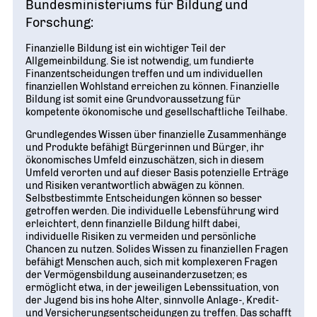
Bundesministeriums für Bildung und
Forschung:
Finanzielle Bildung ist ein wichtiger Teil der
Allgemeinbildung. Sie ist notwendig, um fundierte
Finanzentscheidungen treffen und um individuellen
finanziellen Wohlstand erreichen zu können. Finanzielle
Bildung ist somit eine Grundvoraussetzung für
kompetente ökonomische und gesellschaftliche Teilhabe.
Grundlegendes Wissen über finanzielle Zusammenhänge
und Produkte befähigt Bürgerinnen und Bürger, ihr
ökonomisches Umfeld einzuschätzen, sich in diesem
Umfeld verorten und auf dieser Basis potenzielle Erträge
und Risiken verantwortlich abwägen zu können.
Selbstbestimmte Entscheidungen können so besser
getroffen werden. Die individuelle Lebensführung wird
erleichtert, denn finanzielle Bildung hilft dabei,
individuelle Risiken zu vermeiden und persönliche
Chancen zu nutzen. Solides Wissen zu finanziellen Fragen
befähigt Menschen auch, sich mit komplexeren Fragen
der Vermögensbildung auseinanderzusetzen; es
ermöglicht etwa, in der jeweiligen Lebenssituation, von
der Jugend bis ins hohe Alter, sinnvolle Anlage-, Kredit-
und Versicherungsentscheidungen zu treffen. Das schafft