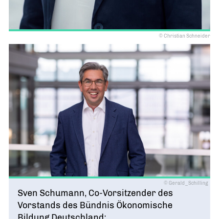
© Christian Schneider
© Gerald_Schilling
Sven Schumann, Co-Vorsitzender des
Vorstands des Bündnis Ökonomische
Bildung Deutschland: