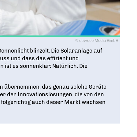
© opwoco Media GmbH
nnenlicht blinzelt. Die Solaranlage auf
uss und dass das effizient und
 ist es sonnenklar: Natürlich. Die
en übernommen, das genau solche Geräte
ber der Innovationslösungen, die von den
folgerichtig auch dieser Markt wachsen