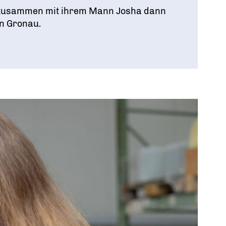
en zusammen mit ihrem Mann Josha dann
in Gronau.