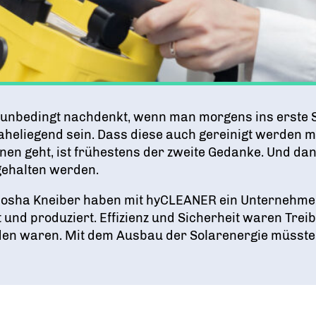
t unbedingt nachdenkt, wenn man morgens ins erste So
heliegend sein. Dass diese auch gereinigt werden m
en geht, ist frühestens der zweite Gedanke. Und dann
gehalten werden.
 Josha Kneiber haben mit hyCLEANER ein Unternehm
 und produziert. Effizienz und Sicherheit waren Trei
en waren. Mit dem Ausbau der Solarenergie müsste 