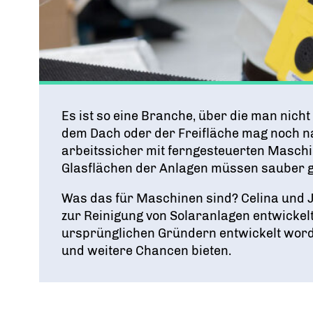
Es ist so eine Branche, über die man nich
dem Dach oder der Freifläche mag noch na
arbeitssicher mit ferngesteuerten Maschin
Glasflächen der Anlagen müssen sauber 
Was das für Maschinen sind? Celina und
zur Reinigung von Solaranlagen entwickelt
ursprünglichen Gründern entwickelt word
und weitere Chancen bieten.