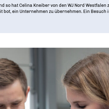
Ein Tag Azubi
Und so hat Celina Kneiber von den WJ Nord Westfal
eit bot, ein Unternehmen zu übernehmen. Ein Besuch 
BERUFSEINSTIEG ERLEICHTERN