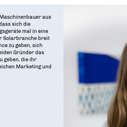
e Maschinenbauer aus
dass sich die
sgeräte mal in eine
r Solarbranche breit
ce zu geben, sich
 beiden Gründer das
 geben, die ihr
reichen Marketing und