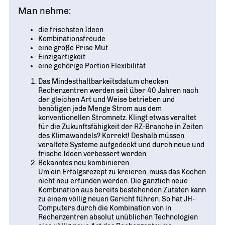
Man nehme:
die frischsten Ideen
Kombinationsfreude
eine große Prise Mut
Einzigartigkeit
eine gehörige Portion Flexibilität
Das Mindesthaltbarkeitsdatum checken
Rechenzentren werden seit über 40 Jahren nach
der gleichen Art und Weise betrieben und
benötigen jede Menge Strom aus dem
konventionellen Stromnetz. Klingt etwas veraltet
für die Zukunftsfähigkeit der RZ-Branche in Zeiten
des Klimawandels? Korrekt! Deshalb müssen
veraltete Systeme aufgedeckt und durch neue und
frische Ideen verbessert werden.
Bekanntes neu kombinieren
Um ein Erfolgsrezept zu kreieren, muss das Kochen
nicht neu erfunden werden. Die gänzlich neue
Kombination aus bereits bestehenden Zutaten kann
zu einem völlig neuen Gericht führen. So hat JH-
Computers durch die Kombination von in
Rechenzentren absolut unüblichen Technologien