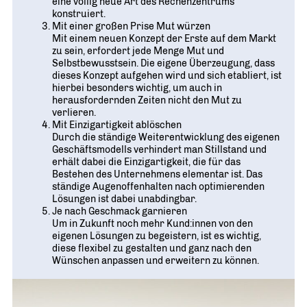
eine völlig neue Art des Rechenzentrums
konstruiert.
Mit einer großen Prise Mut würzen
Mit einem neuen Konzept der Erste auf dem Markt
zu sein, erfordert jede Menge Mut und
Selbstbewusstsein. Die eigene Überzeugung, dass
dieses Konzept aufgehen wird und sich etabliert, ist
hierbei besonders wichtig, um auch in
herausfordernden Zeiten nicht den Mut zu
verlieren.
Mit Einzigartigkeit ablöschen
Durch die ständige Weiterentwicklung des eigenen
Geschäftsmodells verhindert man Stillstand und
erhält dabei die Einzigartigkeit, die für das
Bestehen des Unternehmens elementar ist. Das
ständige Augenoffenhalten nach optimierenden
Lösungen ist dabei unabdingbar.
Je nach Geschmack garnieren
Um in Zukunft noch mehr Kund:innen von den
eigenen Lösungen zu begeistern, ist es wichtig,
diese flexibel zu gestalten und ganz nach den
Wünschen anpassen und erweitern zu können.