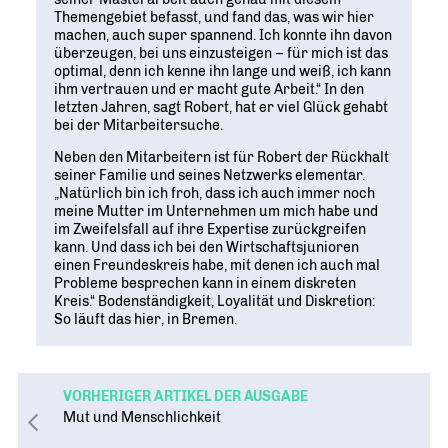
Themengebiet befasst, und fand das, was wir hier
machen, auch super spannend. Ich konnte ihn davon
überzeugen, bei uns einzusteigen – für mich ist das
optimal, denn ich kenne ihn lange und weiß, ich kann
ihm vertrauen und er macht gute Arbeit.“ In den
letzten Jahren, sagt Robert, hat er viel Glück gehabt
bei der Mitarbeitersuche.
Neben den Mitarbeitern ist für Robert der Rückhalt
seiner Familie und seines Netzwerks elementar.
„Natürlich bin ich froh, dass ich auch immer noch
meine Mutter im Unternehmen um mich habe und
im Zweifelsfall auf ihre Expertise zurückgreifen
kann. Und dass ich bei den Wirtschaftsjunioren
einen Freundeskreis habe, mit denen ich auch mal
Probleme besprechen kann in einem diskreten
Kreis.“ Bodenständigkeit, Loyalität und Diskretion:
So läuft das hier, in Bremen.
VORHERIGER ARTIKEL DER AUSGABE
Mut und Menschlichkeit