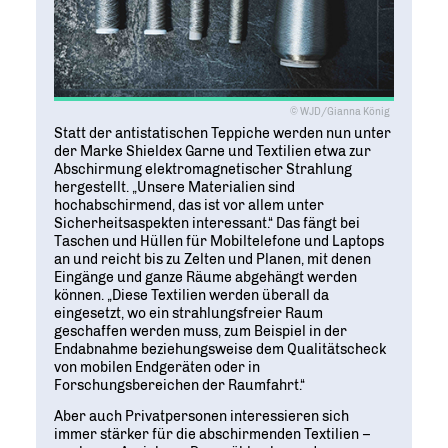
© WJD/Gianna König
Statt der antistatischen Teppiche werden nun unter
der Marke Shieldex Garne und Textilien etwa zur
Abschirmung elektromagnetischer Strahlung
hergestellt. „Unsere Materialien sind
hochabschirmend, das ist vor allem unter
Sicherheitsaspekten interessant.“ Das fängt bei
Taschen und Hüllen für Mobiltelefone und Laptops
an und reicht bis zu Zelten und Planen, mit denen
Eingänge und ganze Räume abgehängt werden
können. „Diese Textilien werden überall da
eingesetzt, wo ein strahlungsfreier Raum
geschaffen werden muss, zum Beispiel in der
Endabnahme beziehungsweise dem Qualitätscheck
von mobilen Endgeräten oder in
Forschungsbereichen der Raumfahrt.“
Aber auch Privatpersonen interessieren sich
immer stärker für die abschirmenden Textilien –