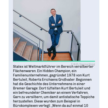
© WJD/Gianna König
Statex ist Weltmarktführer im Bereich versilberter
Flächenwaren. Ein Hidden Champion, ein
Familienunternehmen, gegründet 1978 von Kurt
Bertuleit, Roberts Erichsens Großvater. Begonnen
hat die Geschichte des Unternehmens in einer
Bremer Garage: Dort tüftelten Kurt Bertuleit und
ein befreundeter Chemiker an einem Verfahren,
Garn zu versilbern, um damit antistatische Teppiche
herzustellen. Diese wurden zum Beispiel in
Bürokomplexen verlegt: „Wenn da auf einmal 10