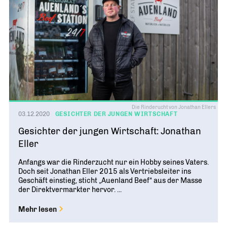
Die Rinderucht von Jonathan Ellers
03.12.2020
GESICHTER DER JUNGEN WIRTSCHAFT
Gesichter der jungen Wirtschaft: Jonathan
Eller
Anfangs war die Rinderzucht nur ein Hobby seines Vaters.
Doch seit Jonathan Eller 2015 als Vertriebsleiter ins
Geschäft einstieg, sticht „Auenland Beef“ aus der Masse
der Direktvermarkter hervor. ...
Mehr lesen