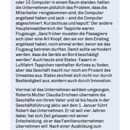
oder 15 Computer in einem Raum standen, hatten
die Unternehmen plötzlich das Problem, dass die
Mitarbeiter reingekommen sind, die Computer
angefasst haben und zack – sind die Computer
abgeschmiert. Kurzschluss und kaputt.“ Der andere
Haupteinsatzbereich der Teppiche waren
Flugzeuge: „Ganz früher mussten die Passagiere
sich über eine Art Knopf, den sie vor dem Einstieg
angefasst haben, noch einmal erden, bevor sie das
Flugzeug betreten durften. Damit sollte verhindert
werden, dass die Geräte an Bord beschädigt
werden.“ Auch heute sind Statex- Fasern in
Luftfahrt-Teppichen namhafter Airlines zu finden,
aber das Geschäft macht nur noch ein Prozent des
Umsatzes aus. Statex zeichnet sich nicht nur durch
Beständigkeit aus, sondern auch durch Innovation.
Viermal ist das Unternehmen seitdem umgezogen,
Roberts Mutter Claudia Erichsen übernahm die
Geschäfte von ihrem Vater und ist bis heute in der
Geschäftsführung aktiv; seit dem 1. Januar führt
Robert das Unternehmen. Er ist seit vier Jahren
dabei, hat sich Zeit gelassen mit seiner
Entscheidung, ob er das Familienunternehmen
übernehmen will. Nach einer Ausbildung zum