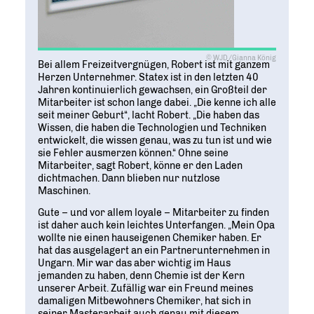
© WJD/Gianna König
Bei allem Freizeitvergnügen, Robert ist mit ganzem
Herzen Unternehmer. Statex ist in den letzten 40
Jahren kontinuierlich gewachsen, ein Großteil der
Mitarbeiter ist schon lange dabei. „Die kenne ich alle
seit meiner Geburt“, lacht Robert. „Die haben das
Wissen, die haben die Technologien und Techniken
entwickelt, die wissen genau, was zu tun ist und wie
sie Fehler ausmerzen können.“ Ohne seine
Mitarbeiter, sagt Robert, könne er den Laden
dichtmachen. Dann blieben nur nutzlose
Maschinen.
Gute – und vor allem loyale – Mitarbeiter zu finden
ist daher auch kein leichtes Unterfangen. „Mein Opa
wollte nie einen hauseigenen Chemiker haben. Er
hat das ausgelagert an ein Partnerunternehmen in
Ungarn. Mir war das aber wichtig im Haus
jemanden zu haben, denn Chemie ist der Kern
unserer Arbeit. Zufällig war ein Freund meines
damaligen Mitbewohners Chemiker, hat sich in
seiner Masterarbeit auch genau mit diesem