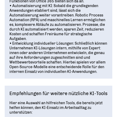
Funktionen von Office 365 bieten sich da an.
• Automatisierung mit KI: Sobald die grundlegenden
Anwendungen etabliert sind, lässt sich die
Automatisierung weiter vorantreiben. Robotic Process
Automation (RPA) und maschinelles Lernen ermöglichen
es, komplexere Abläufe zu automatisieren. Prozesse, die
durch KI automatisiert werden, sparen Zeit, reduzieren
Kosten und schaffen Freiräume für strategische
Aufgaben.
• Entwicklung individueller Lösungen: Schließlich können
Unternehmen KI-Lösungen intern, mithilfe von Expert:
innen oder anderen Unternehmen entwickeln, die genau
auf ihre Anforderungen zugeschnitten sind und
Wettbewerbsvorteile schaffen. Hierbei spielen vor allem
Open-Source-Modelle eine entscheidende Rolle für den
internen Einsatz von individuellen KI-Anwendungen.
Empfehlungen für weitere nützliche KI-Tools
Hier eine Auswahl an hilfreichen Tools, die bereits jetzt
helfen können, den KI-Einsatz im Arbeitsalltag zu
unterstützen: