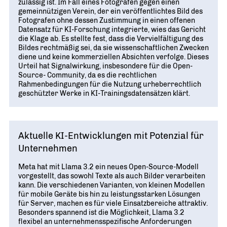
zulässig ist. Im Fall eines Fotografen gegen einen
gemeinnützigen Verein, der ein veröffentlichtes Bild des
Fotografen ohne dessen Zustimmung in einen offenen
Datensatz für KI-Forschung integrierte, wies das Gericht
die Klage ab. Es stellte fest, dass die Vervielfältigung des
Bildes rechtmäßig sei, da sie wissenschaftlichen Zwecken
diene und keine kommerziellen Absichten verfolge. Dieses
Urteil hat Signalwirkung, insbesondere für die Open-
Source- Community, da es die rechtlichen
Rahmenbedingungen für die Nutzung urheberrechtlich
geschützter Werke in KI-Trainingsdatensätzen klärt.
Aktuelle KI-Entwicklungen mit Potenzial für
Unternehmen
Meta hat mit Llama 3.2 ein neues Open-Source-Modell
vorgestellt, das sowohl Texte als auch Bilder verarbeiten
kann. Die verschiedenen Varianten, von kleinen Modellen
für mobile Geräte bis hin zu leistungsstarken Lösungen
für Server, machen es für viele Einsatzbereiche attraktiv.
Besonders spannend ist die Möglichkeit, Llama 3.2
flexibel an unternehmensspezifische Anforderungen