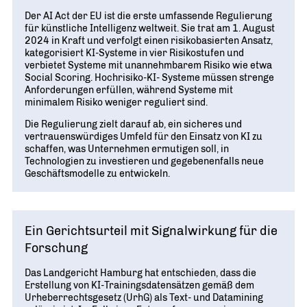
Der AI Act der EU ist die erste umfassende Regulierung
für künstliche Intelligenz weltweit. Sie trat am 1. August
2024 in Kraft und verfolgt einen risikobasierten Ansatz,
kategorisiert KI-Systeme in vier Risikostufen und
verbietet Systeme mit unannehmbarem Risiko wie etwa
Social Scoring. Hochrisiko-KI- Systeme müssen strenge
Anforderungen erfüllen, während Systeme mit
minimalem Risiko weniger reguliert sind.
Die Regulierung zielt darauf ab, ein sicheres und
vertrauenswürdiges Umfeld für den Einsatz von KI zu
schaffen, was Unternehmen ermutigen soll, in
Technologien zu investieren und gegebenenfalls neue
Geschäftsmodelle zu entwickeln.
Ein Gerichtsurteil mit Signalwirkung für die
Forschung
Das Landgericht Hamburg hat entschieden, dass die
Erstellung von KI-Trainingsdatensätzen gemäß dem
Urheberrechtsgesetz (UrhG) als Text- und Datamining