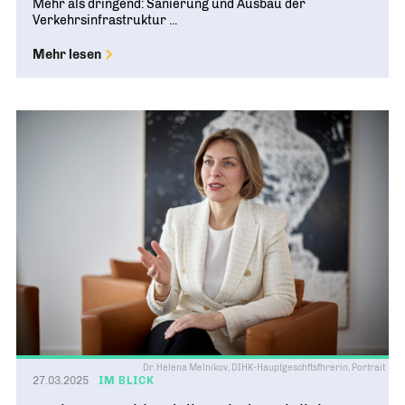
Mehr als dringend: Sanierung und Ausbau der
Verkehrsinfrastruktur ...
Mehr lesen
Dr. Helena Melnikov, DIHK-Hauptgeschftsfhrerin, Portrait
27.03.2025
IM BLICK