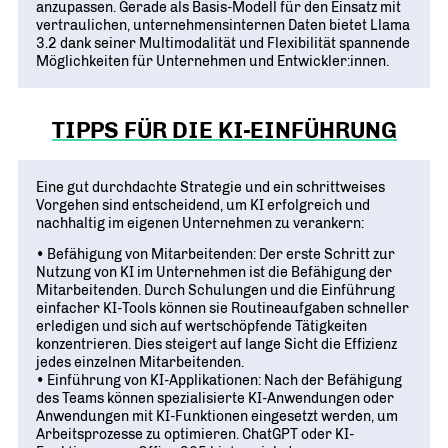
anzupassen. Gerade als Basis-Modell für den Einsatz mit
vertraulichen, unternehmensinternen Daten bietet Llama
3.2 dank seiner Multimodalität und Flexibilität spannende
Möglichkeiten für Unternehmen und Entwickler:innen.
TIPPS FÜR DIE KI-EINFÜHRUNG
Eine gut durchdachte Strategie und ein schrittweises
Vorgehen sind entscheidend, um KI erfolgreich und
nachhaltig im eigenen Unternehmen zu verankern:
• Befähigung von Mitarbeitenden: Der erste Schritt zur
Nutzung von KI im Unternehmen ist die Befähigung der
Mitarbeitenden. Durch Schulungen und die Einführung
einfacher KI-Tools können sie Routineaufgaben schneller
erledigen und sich auf wertschöpfende Tätigkeiten
konzentrieren. Dies steigert auf lange Sicht die Effizienz
jedes einzelnen Mitarbeitenden.
• Einführung von KI-Applikationen: Nach der Befähigung
des Teams können spezialisierte KI-Anwendungen oder
Anwendungen mit KI-Funktionen eingesetzt werden, um
Arbeitsprozesse zu optimieren. ChatGPT oder KI-