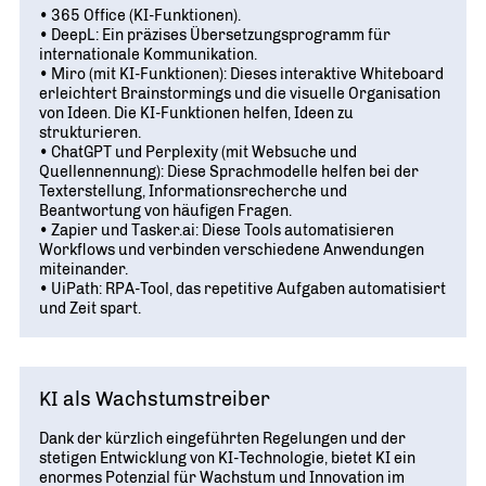
• 365 Office (KI-Funktionen).
• DeepL: Ein präzises Übersetzungsprogramm für
internationale Kommunikation.
• Miro (mit KI-Funktionen): Dieses interaktive Whiteboard
erleichtert Brainstormings und die visuelle Organisation
von Ideen. Die KI-Funktionen helfen, Ideen zu
strukturieren.
• ChatGPT und Perplexity (mit Websuche und
Quellennennung): Diese Sprachmodelle helfen bei der
Texterstellung, Informationsrecherche und
Beantwortung von häufigen Fragen.
• Zapier und Tasker.ai: Diese Tools automatisieren
Workflows und verbinden verschiedene Anwendungen
miteinander.
• UiPath: RPA-Tool, das repetitive Aufgaben automatisiert
und Zeit spart.
KI als Wachstumstreiber
Dank der kürzlich eingeführten Regelungen und der
stetigen Entwicklung von KI-Technologie, bietet KI ein
enormes Potenzial für Wachstum und Innovation im