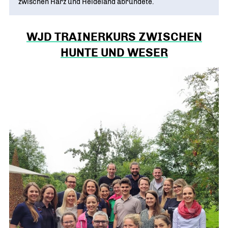
zwischen Harz und Heideland abrundete.
WJD TRAINERKURS ZWISCHEN
HUNTE UND WESER