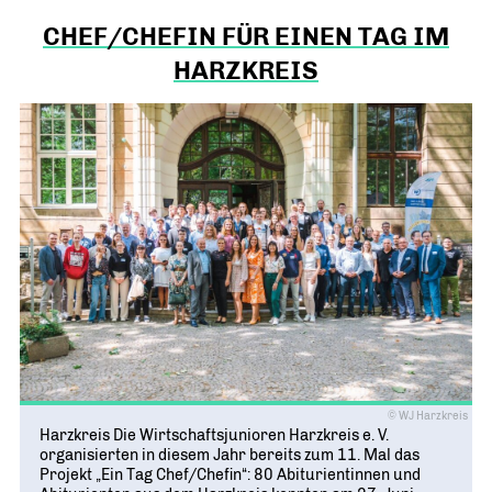
CHEF/CHEFIN FÜR EINEN TAG IM
HARZKREIS
© WJ Harzkreis
Harzkreis Die Wirtschaftsjunioren Harzkreis e. V.
organisierten in diesem Jahr bereits zum 11. Mal das
Projekt „Ein Tag Chef/Chefin“: 80 Abiturientinnen und