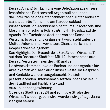
© WJ Dessau
Dessau Anfang Juli kam uns eine Delegation aus unserer
französischen Partnerstadt Argenteuil besuchen,
darunter zahlreiche Unternehmer:innen. Unter anderem
stand auch die Teilnahme am Turbobreakfast im
Wissenschaftlich-Technischen Zentrum für Motoren- und
Maschinenforschung Roßlau gGmbH in Rosslau auf der
Agenda. Das Turbobreakfast, das von der Dessauer
Wirtschaftsförderung organisiert wird, steht unter dem
Motto „Unternehmen vernetzen, Chancen erkennen,
Kooperationen eingehen“.
Das Highlight: Der Besuch der „Straße der Wirtschaft“
auf dem Dessauer Stadtfest. Mit 12 Unternehmen aus
Dessau, Vertreter:innen der IHK und der
Handwerkskammer, lokalen Banken und der Agentur für
Arbeit kamen wir, aber auch unsere Gäste, ins Gespräch
und Kontakte wurden ausgetauscht. Die sich
präsentierenden Unternehmen setzten ihren Fokus auf
dem Stadtfest auf Fachkräfte- und
Auszubildendengewinnung.
Ob es das Stadtfest 2024 und somit die Straße der
Wirtschaft wieder geben wird, wurden wir gefragt: Ja, na
klar gibt es das!