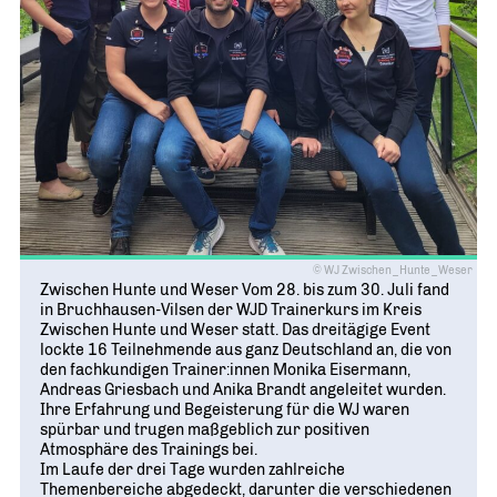
© WJ Zwischen_Hunte_Weser
Zwischen Hunte und Weser Vom 28. bis zum 30. Juli fand
in Bruchhausen-Vilsen der WJD Trainerkurs im Kreis
Zwischen Hunte und Weser statt. Das dreitägige Event
lockte 16 Teilnehmende aus ganz Deutschland an, die von
den fachkundigen Trainer:innen Monika Eisermann,
Andreas Griesbach und Anika Brandt angeleitet wurden.
Ihre Erfahrung und Begeisterung für die WJ waren
spürbar und trugen maßgeblich zur positiven
Atmosphäre des Trainings bei.
Im Laufe der drei Tage wurden zahlreiche
Themenbereiche abgedeckt, darunter die verschiedenen