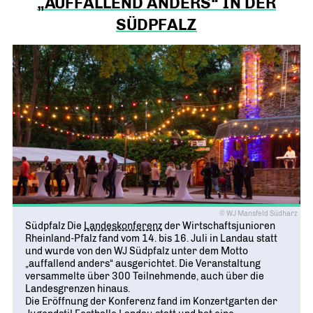
„AUFFALLEND ANDERS“ IN DER
SÜDPFALZ
© WJ Mansfeld Südharz
Südpfalz Die
Landeskonferenz
der Wirtschaftsjunioren
Rheinland-Pfalz fand vom 14. bis 16. Juli in Landau statt
und wurde von den WJ Südpfalz unter dem Motto
„auffallend anders“ ausgerichtet. Die Veranstaltung
versammelte über 300 Teilnehmende, auch über die
Landesgrenzen hinaus.
Die Eröffnung der Konferenz fand im Konzertgarten der