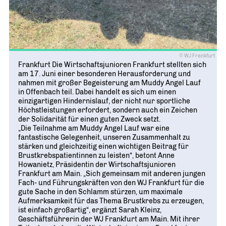
© WJ Frankfurt
Frankfurt Die Wirtschaftsjunioren Frankfurt stellten sich
am 17. Juni einer besonderen Herausforderung und
nahmen mit großer Begeisterung am Muddy Angel Lauf
in Offenbach teil. Dabei handelt es sich um einen
einzigartigen Hindernislauf, der nicht nur sportliche
Höchstleistungen erfordert, sondern auch ein Zeichen
der Solidarität für einen guten Zweck setzt.
„Die Teilnahme am Muddy Angel Lauf war eine
fantastische Gelegenheit, unseren Zusammenhalt zu
stärken und gleichzeitig einen wichtigen Beitrag für
Brustkrebspatientinnen zu leisten“, betont Anne
Howanietz, Präsidentin der Wirtschaftsjunioren
Frankfurt am Main. „Sich gemeinsam mit anderen jungen
Fach- und Führungskräften von den WJ Frankfurt für die
gute Sache in den Schlamm stürzen, um maximale
Aufmerksamkeit für das Thema Brustkrebs zu erzeugen,
ist einfach großartig“, ergänzt Sarah Kleinz,
Geschäftsführerin der WJ Frankfurt am Main. Mit ihrer