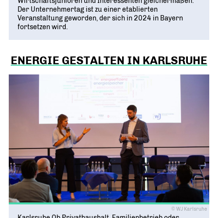
Wirtschaftsjunioren und Interessenten gleichermaßen.
Der Unternehmertag ist zu einer etablierten
Veranstaltung geworden, der sich in 2024 in Bayern
fortsetzen wird.
ENERGIE GESTALTEN IN KARLSRUHE
© WJ Karlsruhe
Karlsruhe Ob Privathaushalt, Familienbetrieb oder