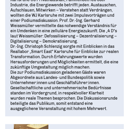
Industrie, die Energiewende betrifft jeden. Austauschen,
Aufschlauen, Mitwirken – Verstehen statt Verdrängen,
wollten die WJ Karlsruhe mit zwei Impulsvorträgen und
einer Podiumsdiskussion. Prof. Dr.-Ing. Gerhard
Weissmüller vermittelte das notwendige Verständnis für
ein Umdenken in eine zelluläre Energiezukunft. Die „4 D“s
laut Weissmüller: Defossilisierung – Dezentralisierung –
Digitalisierung – Demokratisierung.
Dr.-Ing. Christoph Schlenzig sorgte mit Einblicken in das
Reallabor „Smart East“ Karlsruhe für Einblicke zur realen
Transformation. Durch Erfahrungswerte wurden
Herausforderungen und Möglichkeiten ermittelt, die eine
zukünftige Umgestaltung möglich machen.
Die zur Podiumsdiskussion geladenen Gäste waren
Abgeordnete aus Landes- und Bundespolitik sowie
Unternehmer:innen und Geschäftsführer:innen.
Gesellschaftliche und unternehmerische Bedürfnisse
standen im Vordergrund, in respektvoller Klarheit
wurden reale Themen besprochen. Die Diskussionsrunde
beteiligte das Publikum, somit entstand eine
ausgeglichene Veranstaltung mit hohem Mehrwert.