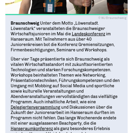
© WJ Braunschweig
Braunschweig
Unter dem Motto „Löwenstadt.
Löwenstark.“ veranstalteten die Braunschweiger
Wirtschaftsjunioren im Mai die
Landeskonferenz
im
Hanseraum. Mit Teilnehmern aus über 40
Juniorenkreisen bot die Konferenz Gremiensitzungen,
Firmenbesichtigungen, Seminare und Workshops.
Über vier Tage präsentierte sich Braunschweig als
vitalen Wirtschaftsstandort mit zukunftsorientierten
Technologien und starken Forschungskompetenzen.
Workshops beinhalteten Themen wie Networking,
Präsentationstechniken, Führungskompetenzen und den
Umgang mit Mobbing auf Social Media und sportliche
sowie kulturelle Veranstaltungen und
Abendveranstaltungen vervollständigten das vielfältige
Programm. Auch inhaltliche Arbeit, wie eine
Delegiertenversammlung
und Diskussionen über die
Zukunft der Juniorenarbeit im Hanseraum durften im
Programm nicht fehlen. Das lange Wochenende endete
mit einer ausgelassenen Beachparty, die die
Hanseraumkonferenz
als ganz besonderes Erlebnis