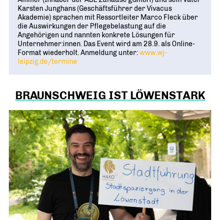
Karsten Junghans (Geschäftsführer der Vivacus
Akademie) sprachen mit Ressortleiter Marco Fleck über
die Auswirkungen der Pflegebelastung auf die
Angehörigen und nannten konkrete Lösungen für
Unternehmer:innen. Das Event wird am 28.9. als Online-
Format wiederholt. Anmeldung unter:
www.wj-
leipzig.de/termine
BRAUNSCHWEIG IST LÖWENSTARK