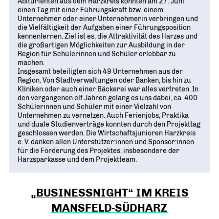
Abiturienten aus dem Harzkreis konnten am 27. Juni
einen Tag mit einer Führungskraft bzw. einem
Unternehmer oder einer Unternehmerin verbringen und
die Vielfältigkeit der Aufgaben einer Führungsposition
kennenlernen. Ziel ist es, die Attraktivität des Harzes und
die großartigen Möglichkeiten zur Ausbildung in der
Region für Schülerinnen und Schüler erlebbar zu
machen.
Insgesamt beteiligten sich 49 Unternehmen aus der
Region. Von Stadtverwaltungen oder Banken, bis hin zu
Kliniken oder auch einer Bäckerei war alles vertreten. In
den vergangenen elf Jahren gelang es uns dabei, ca. 400
Schülerinnen und Schüler mit einer Vielzahl von
Unternehmen zu vernetzen. Auch Ferienjobs, Praktika
und duale Studienverträge konnten durch den Projekttag
geschlossen werden. Die Wirtschaftsjunioren Harzkreis
e. V. danken allen Unterstützer:innen und Sponsor:innen
für die Förderung des Projektes, insbesondere der
Harzsparkasse und dem Projektteam.
„BUSINESSNIGHT“ IM KREIS
MANSFELD-SÜDHARZ