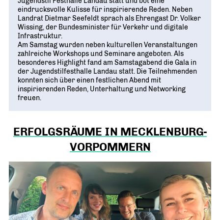
Jugendstil Festhalle Landau statt und bot eine
eindrucksvolle Kulisse für inspirierende Reden. Neben
Landrat Dietmar Seefeldt sprach als Ehrengast Dr. Volker
Wissing, der Bundesminister für Verkehr und digitale
Infrastruktur.
Am Samstag wurden neben kulturellen Veranstaltungen
zahlreiche Workshops und Seminare angeboten. Als
besonderes Highlight fand am Samstagabend die Gala in
der Jugendstilfesthalle Landau statt. Die Teilnehmenden
konnten sich über einen festlichen Abend mit
inspirierenden Reden, Unterhaltung und Networking
freuen.
ERFOLGSRÄUME IN MECKLENBURG-
VORPOMMERN